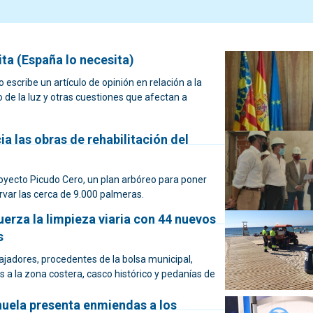
ta (España lo necesita)
escribe un artículo de opinión en relación a la
o de la luz y otras cuestiones que afectan a
cia las obras de rehabilitación del
royecto Picudo Cero, un plan arbóreo para poner
rvar las cerca de 9.000 palmeras.
uerza la limpieza viaria con 44 nuevos
s
ajadores, procedentes de la bolsa municipal,
 a la zona costera, casco histórico y pedanías de
huela presenta enmiendas a los