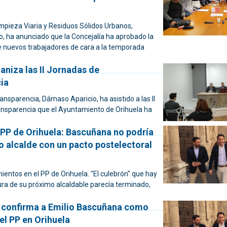
impieza Viaria y Residuos Sólidos Urbanos,
, ha anunciado que la Concejalía ha aprobado la
e nuevos trabajadores de cara a la temporada
aniza las II Jornadas de
ia
ransparencia, Dámaso Aparicio, ha asistido a las II
nsparencia que el Ayuntamiento de Orihuela ha
 PP de Orihuela: Bascuñana no podría
o alcalde con un pacto postelectoral
ientos en el PP de Orihuela. "El culebrón" que hay
gura de su próximo alcaldable parecía terminado,
 confirma a Emilio Bascuñana como
el PP en Orihuela