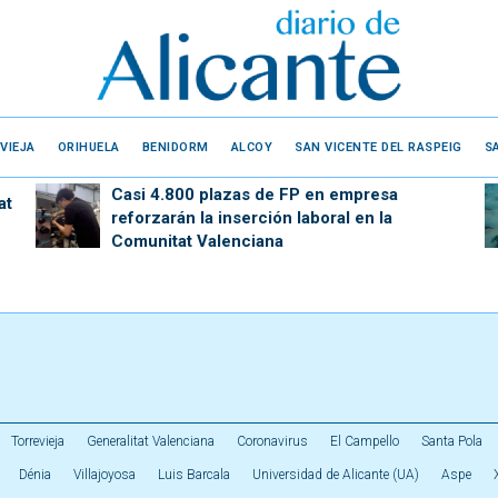
VIEJA
ORIHUELA
BENIDORM
ALCOY
SAN VICENTE DEL RASPEIG
S
Casi 4.800 plazas de FP en empresa
at
reforzarán la inserción laboral en la
Comunitat Valenciana
Torrevieja
Generalitat Valenciana
Coronavirus
El Campello
Santa Pola
Dénia
Villajoyosa
Luis Barcala
Universidad de Alicante (UA)
Aspe