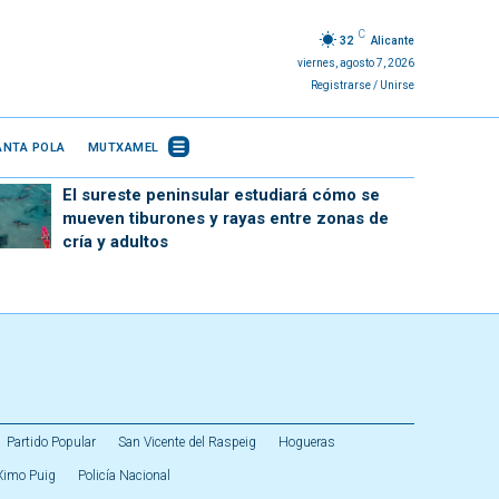
C
32
Alicante
viernes, agosto 7, 2026
Registrarse / Unirse
ANTA POLA
MUTXAMEL
El sureste peninsular estudiará cómo se
mueven tiburones y rayas entre zonas de
cría y adultos
Partido Popular
San Vicente del Raspeig
Hogueras
Ximo Puig
Policía Nacional