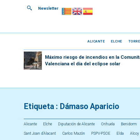
Newsletter
ALICANTE
ELCHE
TORRE
Máximo riesgo de incendios en la Comunit
Valenciana el día del eclipse solar
Etiqueta :
Dámaso Aparicio
Alicante
Elche
Diputación de Alicante
Orihuela
Benidorm
Sant Joan d’Alacant
Carlos Mazón
PSPV-PSOE
Elda
Alcoy