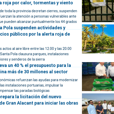
ta roja por calor, tormentas y viento
e toda la provincia decretan cierres, suspenden
efuerzan la atención a personas vulnerables ante
ue pueden alcanzar puntualmente los 44 grados
ta Pola suspenden actividades y
cios públicos por la alerta roja de
s actos al aire libre entre las 12.00 y las 20.00
 Santa Pola clausura parques, instalaciones
iores y senderos de la sierra
leva un 40 % el presupuesto para la
ina más de 30 millones al sector
onómicas refuerzan las ayudas para modernizar
 las instalaciones portuarias, impulsar la
ompensar las paradas biológicas
repara la licitación del nuevo
de Gran Alacant para iniciar las obras