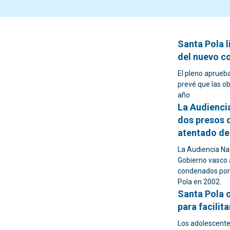
Santa Pola l
del nuevo c
El pleno aprueb
prevé que las o
año
La Audiencia
dos presos 
atentado de
La Audiencia Nac
Gobierno vasco a
condenados por 
Pola en 2002.
Santa Pola o
para facilita
Los adolescente