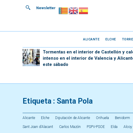
Newsletter
ALICANTE
ELCHE
TORRE
Tormentas en el interior de Castellón y cal
intenso en el interior de Valencia y Alicant
este sábado
Etiqueta :
Santa Pola
Alicante
Elche
Diputación de Alicante
Orihuela
Benidorm
Sant Joan d’Alacant
Carlos Mazón
PSPV-PSOE
Elda
Alcoy