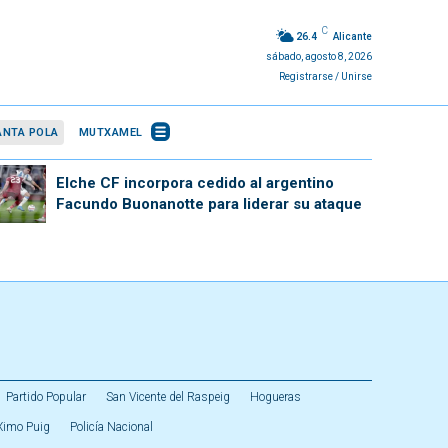
C
26.4
Alicante
sábado, agosto 8, 2026
Registrarse / Unirse
ANTA POLA
MUTXAMEL
Elche CF incorpora cedido al argentino
Facundo Buonanotte para liderar su ataque
Partido Popular
San Vicente del Raspeig
Hogueras
Ximo Puig
Policía Nacional