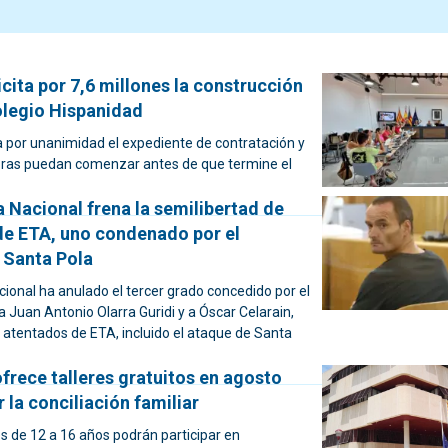
icita por 7,6 millones la construcción
olegio Hispanidad
a por unanimidad el expediente de contratación y
bras puedan comenzar antes de que termine el
 Nacional frena la semilibertad de
de ETA, uno condenado por el
 Santa Pola
ional ha anulado el tercer grado concedido por el
 Juan Antonio Olarra Guridi y a Óscar Celarain,
atentados de ETA, incluido el ataque de Santa
frece talleres gratuitos en agosto
r la conciliación familiar
s de 12 a 16 años podrán participar en