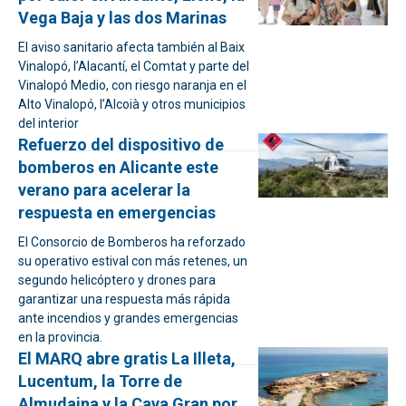
Vega Baja y las dos Marinas
El aviso sanitario afecta también al Baix
Vinalopó, l’Alacantí, el Comtat y parte del
Vinalopó Medio, con riesgo naranja en el
Alto Vinalopó, l’Alcoià y otros municipios
del interior
Refuerzo del dispositivo de
bomberos en Alicante este
verano para acelerar la
respuesta en emergencias
El Consorcio de Bomberos ha reforzado
su operativo estival con más retenes, un
segundo helicóptero y drones para
garantizar una respuesta más rápida
ante incendios y grandes emergencias
en la provincia.
El MARQ abre gratis La Illeta,
Lucentum, la Torre de
Almudaina y la Cava Gran por