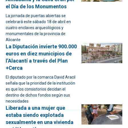
el Día de los Monumentos
La jornada de puertas abiertas se
celebrará este sábado 18 de abril en
cuatro enclaves arqueológicos y
monumentales de la provincia de
Alicante
La Diputación invierte 900.000
euros en diez municipios de
l’Alacantí a través del Plan
+Cerca
El diputado por la comarca David Aracil
señala que la prioridad de la institución
es que los consistorios decidan el
destino de dichos fondos según sus
necesidades
Liberada a una mujer que
estaba siendo explotada
sexualmente en una vivienda