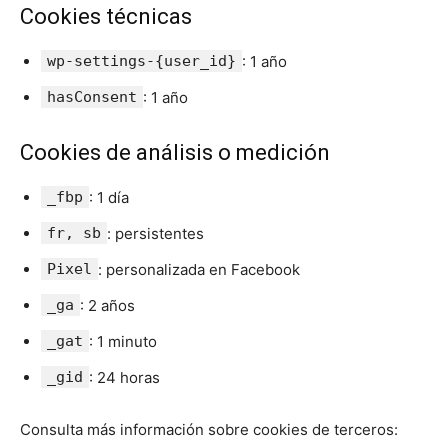
Cookies técnicas
wp-settings-{user_id}
: 1 año
hasConsent
: 1 año
Cookies de análisis o medición
_fbp
: 1 día
fr, sb
: persistentes
Pixel
: personalizada en Facebook
_ga
: 2 años
_gat
: 1 minuto
_gid
: 24 horas
Consulta más información sobre cookies de terceros: