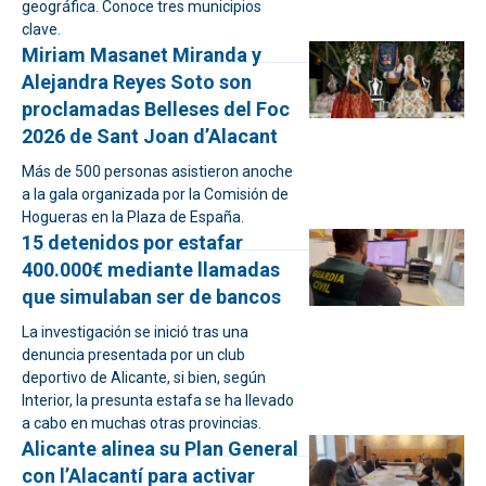
geográfica. Conoce tres municipios
clave.
Miriam Masanet Miranda y
Alejandra Reyes Soto son
proclamadas Belleses del Foc
2026 de Sant Joan d’Alacant
Más de 500 personas asistieron anoche
a la gala organizada por la Comisión de
Hogueras en la Plaza de España.
15 detenidos por estafar
400.000€ mediante llamadas
que simulaban ser de bancos
La investigación se inició tras una
denuncia presentada por un club
deportivo de Alicante, si bien, según
Interior, la presunta estafa se ha llevado
a cabo en muchas otras provincias.
Alicante alinea su Plan General
con l’Alacantí para activar