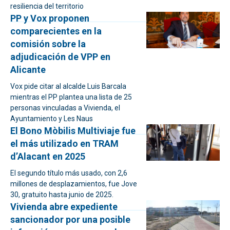
resiliencia del territorio
PP y Vox proponen
comparecientes en la
comisión sobre la
adjudicación de VPP en
Alicante
Vox pide citar al alcalde Luis Barcala
mientras el PP plantea una lista de 25
personas vinculadas a Vivienda, el
Ayuntamiento y Les Naus
El Bono Mòbilis Multiviaje fue
el más utilizado en TRAM
d’Alacant en 2025
El segundo título más usado, con 2,6
millones de desplazamientos, fue Jove
30, gratuito hasta junio de 2025.
Vivienda abre expediente
sancionador por una posible