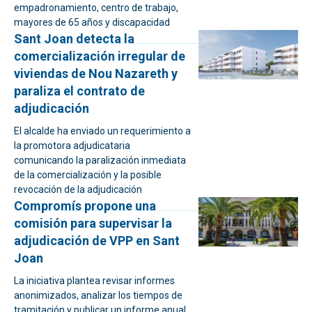
empadronamiento, centro de trabajo,
mayores de 65 años y discapacidad
Sant Joan detecta la
comercialización irregular de
viviendas de Nou Nazareth y
paraliza el contrato de
adjudicación
El alcalde ha enviado un requerimiento a
la promotora adjudicataria
comunicando la paralización inmediata
de la comercialización y la posible
revocación de la adjudicación
Compromís propone una
comisión para supervisar la
adjudicación de VPP en Sant
Joan
La iniciativa plantea revisar informes
anonimizados, analizar los tiempos de
tramitación y publicar un informe anual