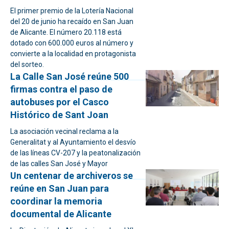
El primer premio de la Lotería Nacional
del 20 de junio ha recaído en San Juan
de Alicante. El número 20.118 está
dotado con 600.000 euros al número y
convierte a la localidad en protagonista
del sorteo.
La Calle San José reúne 500
firmas contra el paso de
autobuses por el Casco
Histórico de Sant Joan
La asociación vecinal reclama a la
Generalitat y al Ayuntamiento el desvío
de las líneas CV-207 y la peatonalización
de las calles San José y Mayor
Un centenar de archiveros se
reúne en San Juan para
coordinar la memoria
documental de Alicante