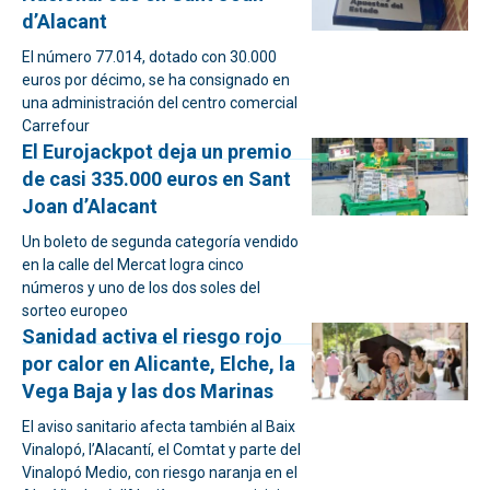
d’Alacant
El número 77.014, dotado con 30.000
euros por décimo, se ha consignado en
una administración del centro comercial
Carrefour
El Eurojackpot deja un premio
de casi 335.000 euros en Sant
Joan d’Alacant
Un boleto de segunda categoría vendido
en la calle del Mercat logra cinco
números y uno de los dos soles del
sorteo europeo
Sanidad activa el riesgo rojo
por calor en Alicante, Elche, la
Vega Baja y las dos Marinas
El aviso sanitario afecta también al Baix
Vinalopó, l’Alacantí, el Comtat y parte del
Vinalopó Medio, con riesgo naranja en el