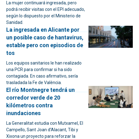
La mujer continuará ingresada, pero
podrá recibir visitas con el EPI adecuado,
según lo dispuesto por el Ministerio de
Sanidad.
La ingresada en Alicante por
un posible caso de hantavirus,
estable pero con episodios de
tos
Los equipos sanitarios le han realizado
una PCR para confirmar si ha sido
contagiada. En caso afirmativo, sería
trasladada la Fe de València.
El río Montnegre tendrá un
corredor verde de 20
kilómetros contra
inundaciones
La Generalitat estudia con Mutxamel, El
Campello, Sant Joan d’Alacant, Tibi y
Xixona un proyecto para reforzar la