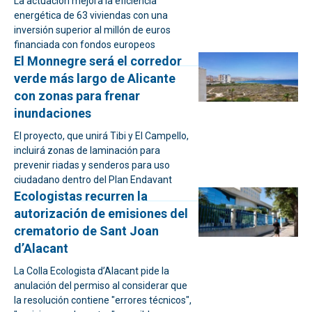
La actuación mejora la eficiencia
energética de 63 viviendas con una
inversión superior al millón de euros
financiada con fondos europeos
El Monnegre será el corredor
verde más largo de Alicante
con zonas para frenar
inundaciones
El proyecto, que unirá Tibi y El Campello,
incluirá zonas de laminación para
prevenir riadas y senderos para uso
ciudadano dentro del Plan Endavant
Ecologistas recurren la
autorización de emisiones del
crematorio de Sant Joan
d’Alacant
La Colla Ecologista d’Alacant pide la
anulación del permiso al considerar que
la resolución contiene "errores técnicos",