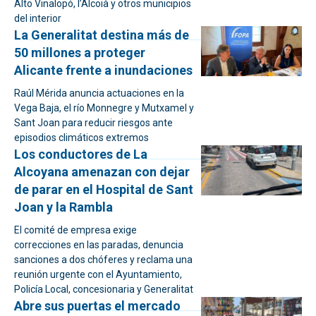
Alto Vinalopó, l’Alcoià y otros municipios
del interior
La Generalitat destina más de
50 millones a proteger
Alicante frente a inundaciones
Raúl Mérida anuncia actuaciones en la
Vega Baja, el río Monnegre y Mutxamel y
Sant Joan para reducir riesgos ante
episodios climáticos extremos
Los conductores de La
Alcoyana amenazan con dejar
de parar en el Hospital de Sant
Joan y la Rambla
El comité de empresa exige
correcciones en las paradas, denuncia
sanciones a dos chóferes y reclama una
reunión urgente con el Ayuntamiento,
Policía Local, concesionaria y Generalitat
Abre sus puertas el mercado