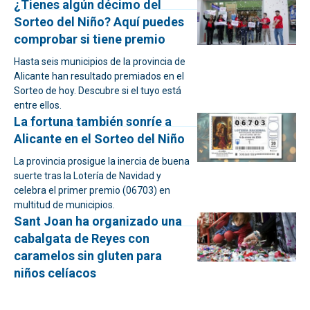
¿Tienes algún décimo del
Sorteo del Niño? Aquí puedes
comprobar si tiene premio
Hasta seis municipios de la provincia de
Alicante han resultado premiados en el
Sorteo de hoy. Descubre si el tuyo está
entre ellos.
La fortuna también sonríe a
Alicante en el Sorteo del Niño
La provincia prosigue la inercia de buena
suerte tras la Lotería de Navidad y
celebra el primer premio (06703) en
multitud de municipios.
Sant Joan ha organizado una
cabalgata de Reyes con
caramelos sin gluten para
niños celíacos
El ayuntamiento ha organizado para el 5