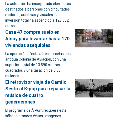
La actuación ha incorporado elementos
destinados a personas con dificultades
motoras, auditivas y visuales. La
inversión total ha ascendido a 128.502
euros.
Casa 47 compra suelo en
Alcoy para levantar hasta 170
viviendas asequibles
La operación afecta a tres parcelas de la
antigua Colonia de Aviación, con una
superficie total de 13.590 metros
cuadrados y una tasación de 5,53
millones
El retrovisor viaja de Camilo
Sesto al K-pop para repasar la
música de cuatro
generaciones
El programa de À Punt recupera este
sábado grandes éxitos, imágenes