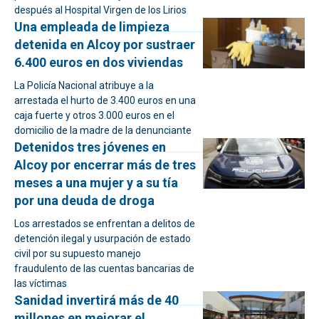
después al Hospital Virgen de los Lirios
Una empleada de limpieza
detenida en Alcoy por sustraer
6.400 euros en dos viviendas
La Policía Nacional atribuye a la
arrestada el hurto de 3.400 euros en una
caja fuerte y otros 3.000 euros en el
domicilio de la madre de la denunciante
Detenidos tres jóvenes en
Alcoy por encerrar más de tres
meses a una mujer y a su tía
por una deuda de droga
Los arrestados se enfrentan a delitos de
detención ilegal y usurpación de estado
civil por su supuesto manejo
fraudulento de las cuentas bancarias de
las víctimas
Sanidad invertirá más de 40
millones en mejorar el