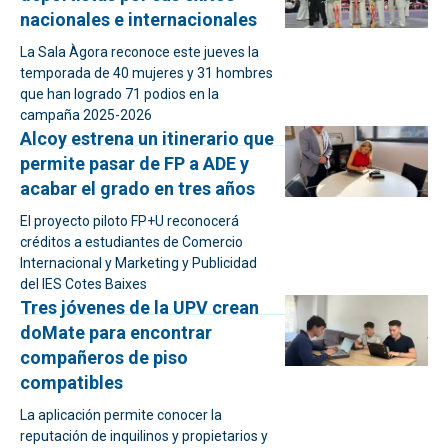
nacionales e internacionales
La Sala Àgora reconoce este jueves la
temporada de 40 mujeres y 31 hombres
que han logrado 71 podios en la
campaña 2025-2026
Alcoy estrena un itinerario que
permite pasar de FP a ADE y
acabar el grado en tres años
El proyecto piloto FP+U reconocerá
créditos a estudiantes de Comercio
Internacional y Marketing y Publicidad
del IES Cotes Baixes
Tres jóvenes de la UPV crean
doMate para encontrar
compañeros de piso
compatibles
La aplicación permite conocer la
reputación de inquilinos y propietarios y