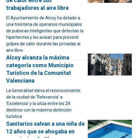
de calor entre sus
trabajadores al aire libre
El Ayuntamiento de Alcoy ha dotado a
una treintena de operarios municipales
de pulseras inteligentes que detectan la
hipertermia y les avisan para prevenir
golpes de calor durante las jornadas al
aire libre.
Alcoy alcanza la máxima
categoría como Municipio
Turístico de la Comunitat
Valenciana
La Generalitat eleva el reconocimiento
de la ciudad de ‘Relevancia’ a
‘Excelencia’ y la sitúa entre los 24
destinos con la máxima distinción
turística
Sanitarios salvan a una niña de
12 años que se ahogaba en