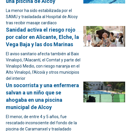
una piscina de Alcoy
La menor ha sido estabilizada por el
SAMU y trasladada al Hospital de Alcoy
tras recibir masaje cardíaco
Sanidad activa el riesgo rojo
por calor en Alicante, Elche, la
Vega Baja y las dos Marinas
El aviso sanitario afecta también al Baix
Vinalopó, l’Alacantí, el Comtat y parte del
Vinalopó Medio, con riesgo naranja en el
Alto Vinalopó, l’Alcoià y otros municipios
del interior
Un socorrista y una enfermera
salvan a un niño que se
ahogaba en una piscina
municipal de Alcoy
El menor, de entre 4 y 5 años, fue
rescatado inconsciente del fondo de la
piscina de Caramanxel y trasladado