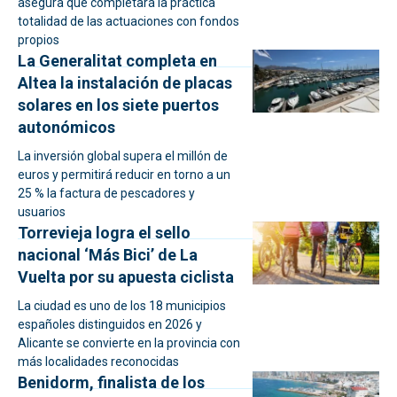
asegura que completará la práctica
totalidad de las actuaciones con fondos
propios
La Generalitat completa en
Altea la instalación de placas
solares en los siete puertos
autonómicos
La inversión global supera el millón de
euros y permitirá reducir en torno a un
25 % la factura de pescadores y
usuarios
Torrevieja logra el sello
nacional ‘Más Bici’ de La
Vuelta por su apuesta ciclista
La ciudad es uno de los 18 municipios
españoles distinguidos en 2026 y
Alicante se convierte en la provincia con
más localidades reconocidas
Benidorm, finalista de los