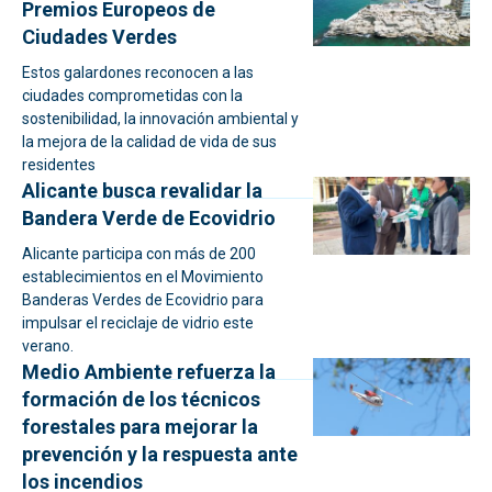
Premios Europeos de
Ciudades Verdes
Estos galardones reconocen a las
ciudades comprometidas con la
sostenibilidad, la innovación ambiental y
la mejora de la calidad de vida de sus
residentes
Alicante busca revalidar la
Bandera Verde de Ecovidrio
Alicante participa con más de 200
establecimientos en el Movimiento
Banderas Verdes de Ecovidrio para
impulsar el reciclaje de vidrio este
verano.
Medio Ambiente refuerza la
formación de los técnicos
forestales para mejorar la
prevención y la respuesta ante
los incendios