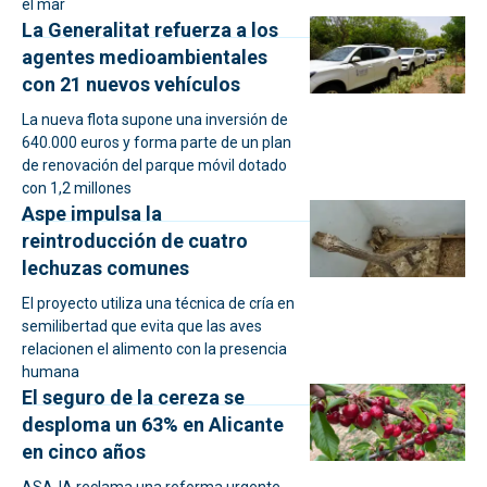
el mar
La Generalitat refuerza a los
agentes medioambientales
con 21 nuevos vehículos
La nueva flota supone una inversión de
640.000 euros y forma parte de un plan
de renovación del parque móvil dotado
con 1,2 millones
Aspe impulsa la
reintroducción de cuatro
lechuzas comunes
El proyecto utiliza una técnica de cría en
semilibertad que evita que las aves
relacionen el alimento con la presencia
humana
El seguro de la cereza se
desploma un 63% en Alicante
en cinco años
ASAJA reclama una reforma urgente