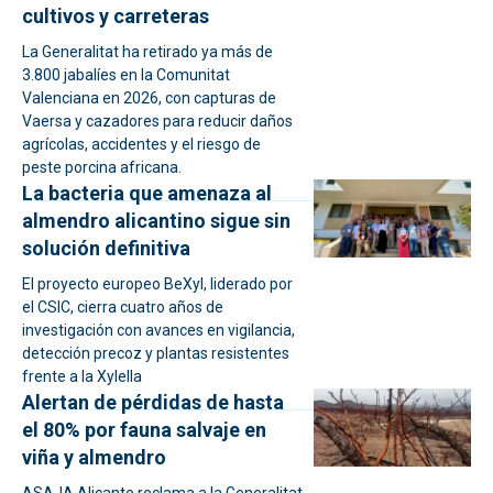
cultivos y carreteras
La Generalitat ha retirado ya más de
3.800 jabalíes en la Comunitat
Valenciana en 2026, con capturas de
Vaersa y cazadores para reducir daños
agrícolas, accidentes y el riesgo de
peste porcina africana.
La bacteria que amenaza al
almendro alicantino sigue sin
solución definitiva
El proyecto europeo BeXyl, liderado por
el CSIC, cierra cuatro años de
investigación con avances en vigilancia,
detección precoz y plantas resistentes
frente a la Xylella
Alertan de pérdidas de hasta
el 80% por fauna salvaje en
viña y almendro
ASAJA Alicante reclama a la Generalitat