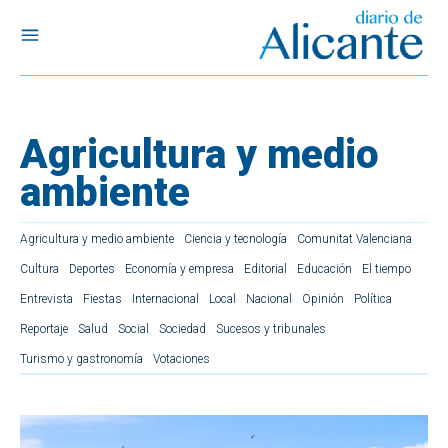
Agricultura y medio
ambiente
Agricultura y medio ambiente
Ciencia y tecnología
Comunitat Valenciana
Cultura
Deportes
Economía y empresa
Editorial
Educación
El tiempo
Entrevista
Fiestas
Internacional
Local
Nacional
Opinión
Política
Reportaje
Salud
Social
Sociedad
Sucesos y tribunales
Turismo y gastronomía
Votaciones