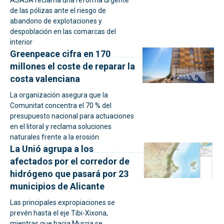
de las pólizas ante el riesgo de
abandono de explotaciones y
despoblación en las comarcas del
interior
Greenpeace cifra en 170
millones el coste de reparar la
costa valenciana
La organización asegura que la
Comunitat concentra el 70 % del
presupuesto nacional para actuaciones
en el litoral y reclama soluciones
naturales frente a la erosión
La Unió agrupa a los
afectados por el corredor de
hidrógeno que pasará por 23
municipios de Alicante
Las principales expropiaciones se
prevén hasta el eje Tibi-Xixona,
mientras que hacia Murcia se