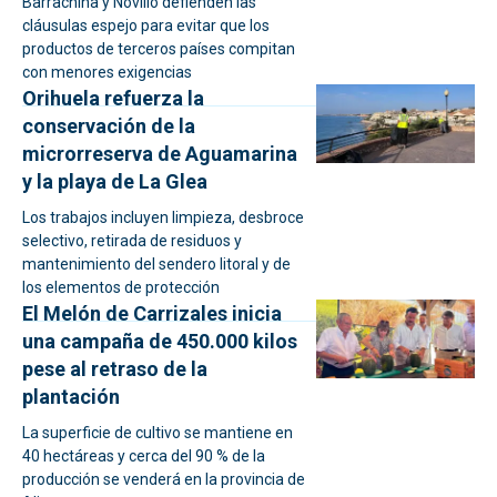
Barrachina y Novillo defienden las
cláusulas espejo para evitar que los
productos de terceros países compitan
con menores exigencias
Orihuela refuerza la
conservación de la
microrreserva de Aguamarina
y la playa de La Glea
Los trabajos incluyen limpieza, desbroce
selectivo, retirada de residuos y
mantenimiento del sendero litoral y de
los elementos de protección
El Melón de Carrizales inicia
una campaña de 450.000 kilos
pese al retraso de la
plantación
La superficie de cultivo se mantiene en
40 hectáreas y cerca del 90 % de la
producción se venderá en la provincia de