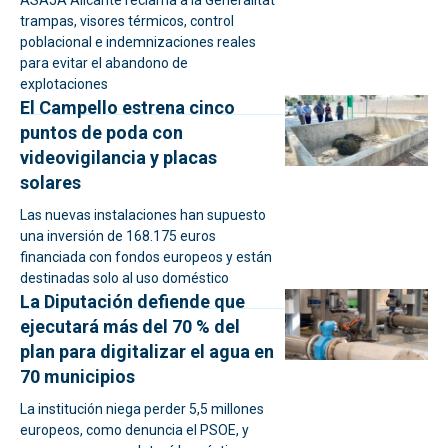
trampas, visores térmicos, control
poblacional e indemnizaciones reales
para evitar el abandono de
explotaciones
El Campello estrena cinco
puntos de poda con
videovigilancia y placas
solares
Las nuevas instalaciones han supuesto
una inversión de 168.175 euros
financiada con fondos europeos y están
destinadas solo al uso doméstico
La Diputación defiende que
ejecutará más del 70 % del
plan para digitalizar el agua en
70 municipios
La institución niega perder 5,5 millones
europeos, como denuncia el PSOE, y