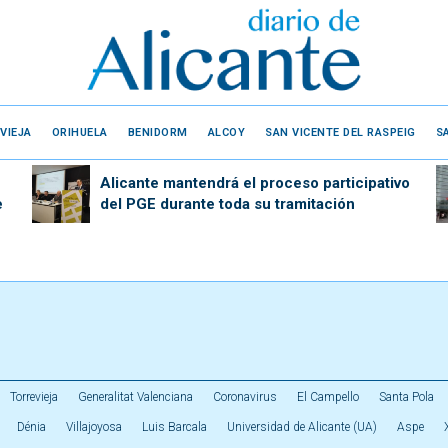
VIEJA
ORIHUELA
BENIDORM
ALCOY
SAN VICENTE DEL RASPEIG
S
Alicante mantendrá el proceso participativo
e
del PGE durante toda su tramitación
Torrevieja
Generalitat Valenciana
Coronavirus
El Campello
Santa Pola
Dénia
Villajoyosa
Luis Barcala
Universidad de Alicante (UA)
Aspe