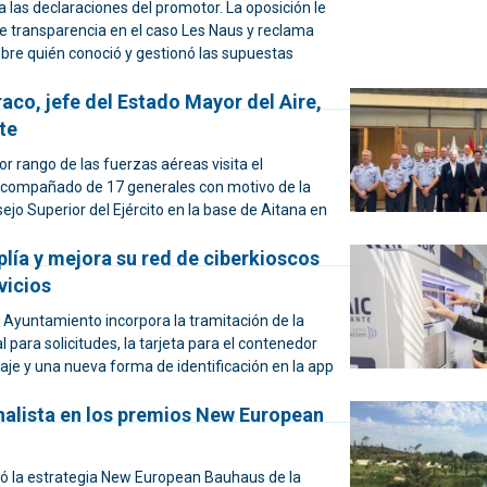
 las declaraciones del promotor. La oposición le
de transparencia en el caso Les Naus y reclama
obre quién conoció y gestionó las supuestas
aco, jefe del Estado Mayor del Aire,
nte
yor rango de las fuerzas aéreas visita el
compañado de 17 generales con motivo de la
ejo Superior del Ejército en la base de Aitana en
lía y mejora su red de ciberkioscos
vicios
el Ayuntamiento incorpora la tramitación de la
l para solicitudes, la tarjeta para el contenedor
aje y una nueva forma de identificación en la app
inalista en los premios New European
dó la estrategia New European Bauhaus de la