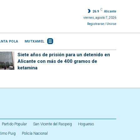
C
26.9
Alicante
viernes, agosto 7, 2026
Registrarse / Unirse
ANTA POLA
MUTXAMEL
Siete años de prisión para un detenido en
Alicante con más de 400 gramos de
ketamina
Partido Popular
San Vicente del Raspeig
Hogueras
Ximo Puig
Policía Nacional