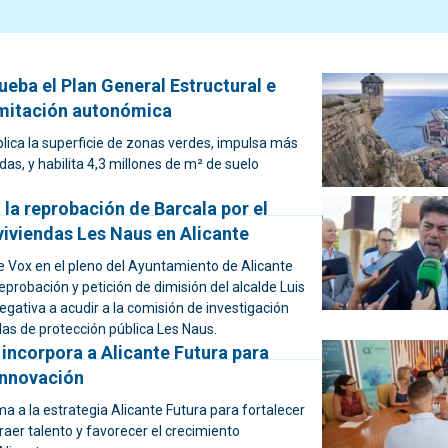
ueba el Plan General Estructural e
ramitación autonómica
plica la superficie de zonas verdes, impulsa más
das, y habilita 4,3 millones de m² de suelo
la reprobación de Barcala por el
viviendas Les Naus en Alicante
e Vox en el pleno del Ayuntamiento de Alicante
eprobación y petición de dimisión del alcalde Luis
egativa a acudir a la comisión de investigación
das de protección pública Les Naus.
incorpora a Alicante Futura para
innovación
 a la estrategia Alicante Futura para fortalecer
traer talento y favorecer el crecimiento