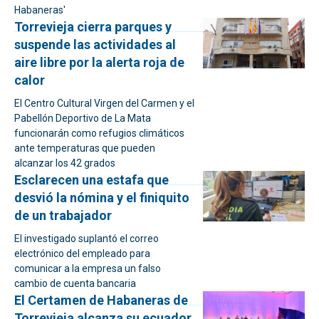
Habaneras'
Torrevieja cierra parques y
suspende las actividades al
aire libre por la alerta roja de
calor
El Centro Cultural Virgen del Carmen y el
Pabellón Deportivo de La Mata
funcionarán como refugios climáticos
ante temperaturas que pueden
alcanzar los 42 grados
Esclarecen una estafa que
desvió la nómina y el finiquito
de un trabajador
El investigado suplantó el correo
electrónico del empleado para
comunicar a la empresa un falso
cambio de cuenta bancaria
El Certamen de Habaneras de
Torrevieja alcanza su ecuador