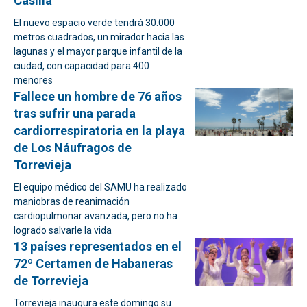
Casilla
El nuevo espacio verde tendrá 30.000
metros cuadrados, un mirador hacia las
lagunas y el mayor parque infantil de la
ciudad, con capacidad para 400
menores
Fallece un hombre de 76 años
tras sufrir una parada
cardiorrespiratoria en la playa
de Los Náufragos de
Torrevieja
El equipo médico del SAMU ha realizado
maniobras de reanimación
cardiopulmonar avanzada, pero no ha
logrado salvarle la vida
13 países representados en el
72º Certamen de Habaneras
de Torrevieja
Torrevieja inaugura este domingo su