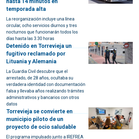
hasta 14 minutos en
temporada alta
La reorganización incluye una línea
circular, ocho servicios diurnos y tres
nocturnos que funcionarán todos los
días hasta las 3.30 horas
Detenido en Torrevieja un
fugitivo reclamado por
Lituania y Alemania
La Guardia Civil descubre que el
arrestado, de 28 años, ocultaba su
verdadera identidad con documentación
falsa y llevaba años realizando trámites
administrativos y bancarios con otros
datos
Torrevieja se convierte en
municipio piloto de un
proyecto de ocio saludable
El programa impulsado junto a IREFREA