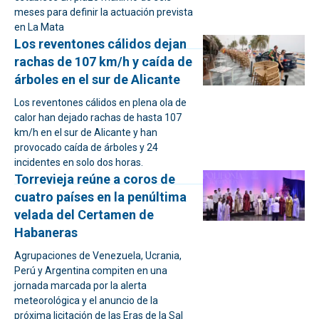
meses para definir la actuación prevista
en La Mata
Los reventones cálidos dejan
rachas de 107 km/h y caída de
árboles en el sur de Alicante
Los reventones cálidos en plena ola de
calor han dejado rachas de hasta 107
km/h en el sur de Alicante y han
provocado caída de árboles y 24
incidentes en solo dos horas.
Torrevieja reúne a coros de
cuatro países en la penúltima
velada del Certamen de
Habaneras
Agrupaciones de Venezuela, Ucrania,
Perú y Argentina compiten en una
jornada marcada por la alerta
meteorológica y el anuncio de la
próxima licitación de las Eras de la Sal