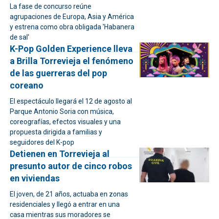
La fase de concurso reúne
agrupaciones de Europa, Asia y América
y estrena como obra obligada 'Habanera
de sal'
K-Pop Golden Experience lleva
a Brilla Torrevieja el fenómeno
de las guerreras del pop
coreano
El espectáculo llegará el 12 de agosto al
Parque Antonio Soria con música,
coreografías, efectos visuales y una
propuesta dirigida a familias y
seguidores del K-pop
Detienen en Torrevieja al
presunto autor de cinco robos
en viviendas
El joven, de 21 años, actuaba en zonas
residenciales y llegó a entrar en una
casa mientras sus moradores se