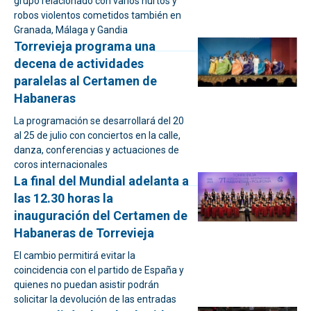
grupo relacionado con varios hurtos y
robos violentos cometidos también en
Granada, Málaga y Gandia
Torrevieja programa una
decena de actividades
paralelas al Certamen de
Habaneras
La programación se desarrollará del 20
al 25 de julio con conciertos en la calle,
danza, conferencias y actuaciones de
coros internacionales
La final del Mundial adelanta a
las 12.30 horas la
inauguración del Certamen de
Habaneras de Torrevieja
El cambio permitirá evitar la
coincidencia con el partido de España y
quienes no puedan asistir podrán
solicitar la devolución de las entradas