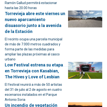
Ramón Gallud permitirá estacionar
hasta las 20.00 horas
Torrevieja abre este viernes un
nuevo aparcamiento
disuasorio junto a la avenida
de la Estación
El recinto ocupa una parcela municipal
de más de 7.000 metros cuadrados y
forma parte de las medidas para
ampliar las plazas próximas al casco
urbano
Low Festival estrena su etapa
en Torrevieja con Kasabian,
The Hives y Love of Lesbian
El festival reunirá a más de 50 artistas
del 31 de julio al 2 de agosto en cuatro
escenarios instalados en el Parque
Antonio Soria
Un incendio de vegetación