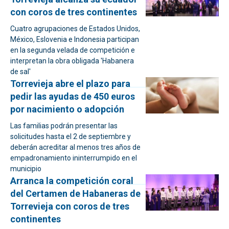
con coros de tres continentes
Cuatro agrupaciones de Estados Unidos,
México, Eslovenia e Indonesia participan
en la segunda velada de competición e
interpretan la obra obligada 'Habanera
de sal'
Torrevieja abre el plazo para
pedir las ayudas de 450 euros
por nacimiento o adopción
Las familias podrán presentar las
solicitudes hasta el 2 de septiembre y
deberán acreditar al menos tres años de
empadronamiento ininterrumpido en el
municipio
Arranca la competición coral
del Certamen de Habaneras de
Torrevieja con coros de tres
continentes