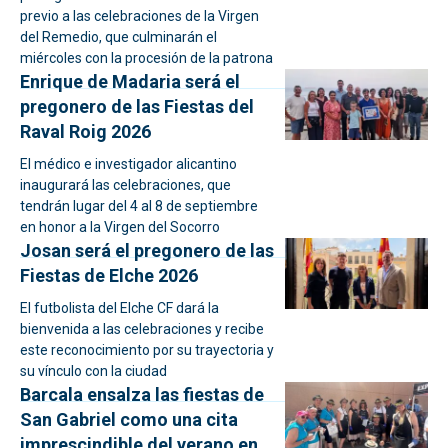
previo a las celebraciones de la Virgen
del Remedio, que culminarán el
miércoles con la procesión de la patrona
Enrique de Madaria será el
pregonero de las Fiestas del
Raval Roig 2026
El médico e investigador alicantino
inaugurará las celebraciones, que
tendrán lugar del 4 al 8 de septiembre
en honor a la Virgen del Socorro
Josan será el pregonero de las
Fiestas de Elche 2026
El futbolista del Elche CF dará la
bienvenida a las celebraciones y recibe
este reconocimiento por su trayectoria y
su vínculo con la ciudad
Barcala ensalza las fiestas de
San Gabriel como una cita
imprescindible del verano en