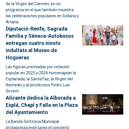
de la Virgen del Carmen, en un
programa en el que también muestra
las celebraciones populares en Sollana y
Artana
Diputació-Renfe, Sagrada
Familia y Sèneca-Autobusos
entregan cuatro ninots
indultats al Museo de
Hogueras
Las figuras premiadas por votación
popular en 2025 y 2026 homenajean la
Explanada, la Santa Faz, la Virgen del
Remedio y al pirotécnico Pedro Luis
Sirvent
Alicante dedica la Alborada a
Esplá, Chapí y Falla en la Plaza
del Ayuntamiento
La Banda Sinfónica Municipal
protagoniza este lunes el concierto