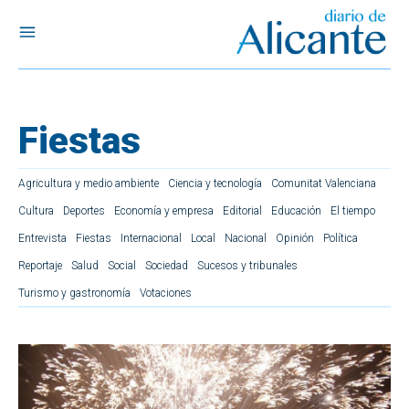
Fiestas
Agricultura y medio ambiente
Ciencia y tecnología
Comunitat Valenciana
Cultura
Deportes
Economía y empresa
Editorial
Educación
El tiempo
Entrevista
Fiestas
Internacional
Local
Nacional
Opinión
Política
Reportaje
Salud
Social
Sociedad
Sucesos y tribunales
Turismo y gastronomía
Votaciones