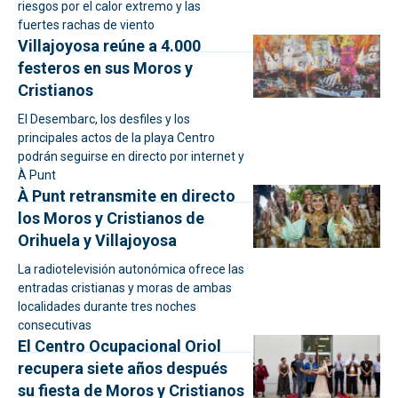
riesgos por el calor extremo y las
fuertes rachas de viento
Villajoyosa reúne a 4.000
festeros en sus Moros y
Cristianos
El Desembarc, los desfiles y los
principales actos de la playa Centro
podrán seguirse en directo por internet y
À Punt
À Punt retransmite en directo
los Moros y Cristianos de
Orihuela y Villajoyosa
La radiotelevisión autonómica ofrece las
entradas cristianas y moras de ambas
localidades durante tres noches
consecutivas
El Centro Ocupacional Oriol
recupera siete años después
su fiesta de Moros y Cristianos