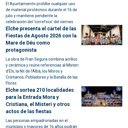
El Ayuntamiento prohíbe cualquier uso
de material pirotécnico durante el 16 de
julio y mantiene pendiente la
celebración del ‘correfocs’ del viernes
Elche presenta el cartel de las
Fiestas de Agosto 2026 con la
Mare de Déu como
protagonista
La obra de Fran Segura combina acrílico
y cerámica y reúne referencias al Misteri
d’Elx, la Nit de l’Albà, los Moros y
Cristianos, Pobladores y la Batalla de las
Flores
Elche sortea 210 localidades
para la Entrada Mora y
Cristiana, el Misteri y otros
actos de las fiestas
Las personas empadronadas en el
municipio y mayores de 16 años podrán