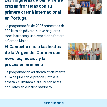
Las Hogueras de San Vicente
cruzan fronteras con su
primera cremà internacional
en Portugal
La programación de 2026 reúne más de
300 kilos de pólvora, nueve hogueras,
trece barracas y una expedición festera
a Campo Maior
El Campello inicia las fiestas
de la Virgen del Carmen con
novenas, música y la
procesión marinera
La programación arrancará oficialmente
el 14 de julio con el pregón junto a la
ermita y culminará el día 19 con actos
populares en el barrio marinero
SECCIONES