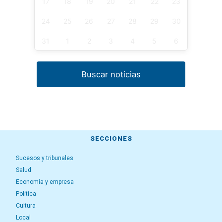
17
18
19
20
21
22
23
24
25
26
27
28
29
30
31
1
2
3
4
5
6
Buscar noticias
SECCIONES
Sucesos y tribunales
Salud
Economía y empresa
Política
Cultura
Local