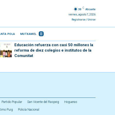
C
30
Alicante
viernes, agosto 7, 2026
Registrarse / Unirse
ANTA POLA
MUTXAMEL
Educación refuerza con casi 50 millones la
reforma de diez colegios e institutos de la
Comunitat
Partido Popular
San Vicente del Raspeig
Hogueras
Ximo Puig
Policía Nacional