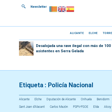
Newsletter
ALICANTE
ELCHE
TORRE
Desalojada una rave ilegal con más de 100
asistentes en Serra Gelada
Etiqueta :
Policía Nacional
Alicante
Elche
Diputación de Alicante
Orihuela
Benidorm
Sant Joan d’Alacant
Carlos Mazón
PSPV-PSOE
Elda
Alcoy