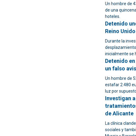
Un hombre de 4
de una quincena
hoteles.
Detenido un
Reino Unido
Durante la inve
desplazamientos
inicialmente se
Detenido en 
un falso avi
Un hombre de 52
estafar 2.480 e
luz por supuest
Investigan a
tratamiento
de Alicante
La clínica cland
sociales y tambi