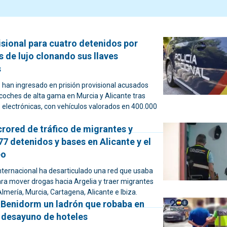
isional para cuatro detenidos por
 de lujo clonando sus llaves
s
han ingresado en prisión provisional acusados
 coches de alta gama en Murcia y Alicante tras
s electrónicas, con vehículos valorados en 400.000
rored de tráfico de migrantes y
7 detenidos y bases en Alicante y el
eo
nternacional ha desarticulado una red que usaba
ra mover drogas hacia Argelia y traer migrantes
Almería, Murcia, Cartagena, Alicante e Ibiza.
 Benidorm un ladrón que robaba en
e desayuno de hoteles