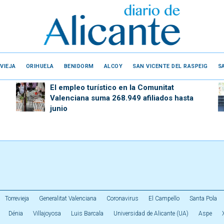
VIEJA
ORIHUELA
BENIDORM
ALCOY
SAN VICENTE DEL RASPEIG
S
El empleo turístico en la Comunitat
Valenciana suma 268.949 afiliados hasta
junio
Torrevieja
Generalitat Valenciana
Coronavirus
El Campello
Santa Pola
Dénia
Villajoyosa
Luis Barcala
Universidad de Alicante (UA)
Aspe