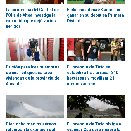
La pirotecnia del Castell de
Elche encadena 53 años sin
l’Olla de Altea investiga la
ganar en su debut en Primera
explosión que dejó varios
División
heridos
Prisión para tres miembros
El incendio de Tírig se
de una red que asaltaba
estabiliza tras arrasar 810
viviendas de la provincia de
hectáreas y movilizar 21
Alicante
medios aéreos
Dieciocho medios aéreos
El incendio de Tírig obliga a
refuerzan la extinción del
evacuar Catí pero mejora la