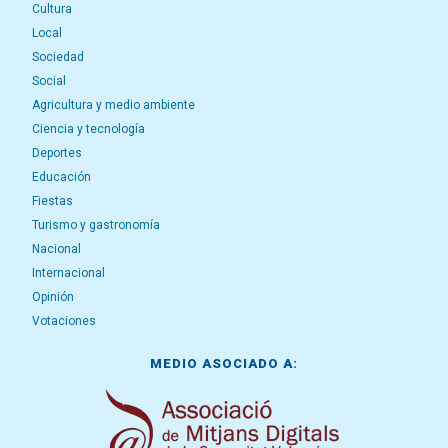
Cultura
Local
Sociedad
Social
Agricultura y medio ambiente
Ciencia y tecnología
Deportes
Educación
Fiestas
Turismo y gastronomía
Nacional
Internacional
Opinión
Votaciones
MEDIO ASOCIADO A: