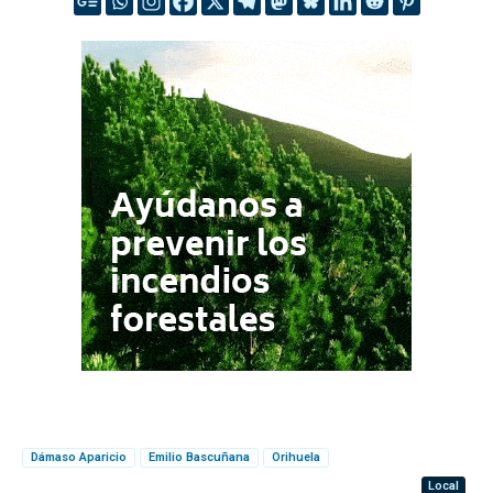
Dámaso Aparicio
Emilio Bascuñana
Orihuela
Local