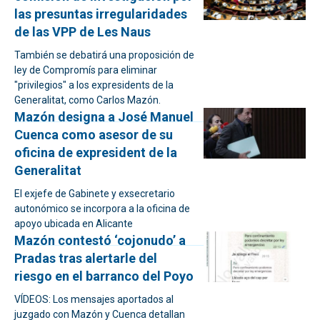
las presuntas irregularidades
de las VPP de Les Naus
También se debatirá una proposición de
ley de Compromís para eliminar
"privilegios" a los expresidents de la
Generalitat, como Carlos Mazón.
Mazón designa a José Manuel
Cuenca como asesor de su
oficina de expresident de la
Generalitat
El exjefe de Gabinete y exsecretario
autonómico se incorpora a la oficina de
apoyo ubicada en Alicante
Mazón contestó ‘cojonudo’ a
Pradas tras alertarle del
riesgo en el barranco del Poyo
VÍDEOS: Los mensajes aportados al
juzgado con Mazón y Cuenca detallan