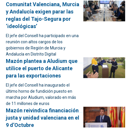
Comunitat Valenciana, Murcia
y Andalucía exigen parar las
reglas del Tajo-Segura por
‘ideológicas’
El jefe del Consell ha participado en una
reunión con altos cargos de los
gobiernos de Región de Murcia y
Andalucía en Distrito Digital
Mazón plantea a Aludium que
utilice el puerto de Alicante
para las exportaciones
El jefe del Consell ha inaugurado el
último horno de fundición puesto en
marcha por Aludium, valorado en más
de 11 millones de euros
Mazón reivindica financiación
justa y unidad valenciana en el
9 d’Octubre