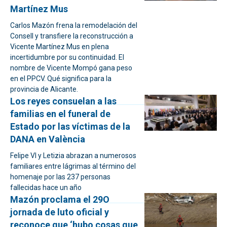
Martínez Mus
Carlos Mazón frena la remodelación del
Consell y transfiere la reconstrucción a
Vicente Martínez Mus en plena
incertidumbre por su continuidad. El
nombre de Vicente Mompó gana peso
en el PPCV. Qué significa para la
provincia de Alicante.
Los reyes consuelan a las
familias en el funeral de
Estado por las víctimas de la
DANA en València
Felipe VI y Letizia abrazan a numerosos
familiares entre lágrimas al término del
homenaje por las 237 personas
fallecidas hace un año
Mazón proclama el 29O
jornada de luto oficial y
reconoce que ‘hubo cosas que