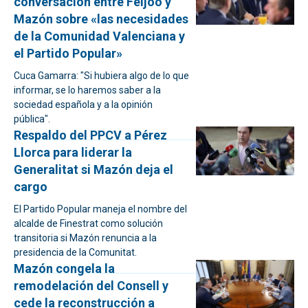
conversación entre Feijóo y
Mazón sobre «las necesidades
de la Comunidad Valenciana y
el Partido Popular»
Cuca Gamarra: "Si hubiera algo de lo que
informar, se lo haremos saber a la
sociedad española y a la opinión
pública".
Respaldo del PPCV a Pérez
Llorca para liderar la
Generalitat si Mazón deja el
cargo
El Partido Popular maneja el nombre del
alcalde de Finestrat como solución
transitoria si Mazón renuncia a la
presidencia de la Comunitat.
Mazón congela la
remodelación del Consell y
cede la reconstrucción a