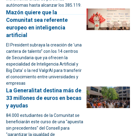
autónomas hasta alcanzar los 385.119.
Mazón quiere que la
Comunitat sea referente
europeo en inteligencia
artificial
El President subraya la creación de 'una
cantera de talento” con los 14 centros
de Secundaria que ya ofrecen la
especialidad de Inteligencia Artificial y
Big Data' o la red ValgrAI para transferir
el conocimiento entre universidades y
empresas
La Generalitat destina más de
33 millones de euros en becas
y ayudas
84.000 estudiantes de la Comunitat se
beneficiarán este curso de una "apuesta
sin precedentes" del Consell para
"garantizar la igualdad de