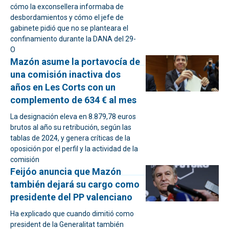
cómo la exconsellera informaba de
desbordamientos y cómo el jefe de
gabinete pidió que no se planteara el
confinamiento durante la DANA del 29-
O
Mazón asume la portavocía de
una comisión inactiva dos
años en Les Corts con un
complemento de 634 € al mes
La designación eleva en 8.879,78 euros
brutos al año su retribución, según las
tablas de 2024, y genera críticas de la
oposición por el perfil y la actividad de la
comisión
Feijóo anuncia que Mazón
también dejará su cargo como
presidente del PP valenciano
Ha explicado que cuando dimitió como
president de la Generalitat también