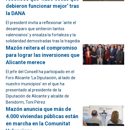
debieron funcionar mejor’ tras
la DANA
El president invita a reflexionar 'ante el
desamparo que sintieron tantos
valencianos' y ensalza la fortaleza y la
solidaridad demostradas tras la tragedia
Mazón reitera el compromiso
para lograr las inversiones que
Alicante merece
El jefe del Consell ha participado en el
Foro Alicante ‘La Diputación, al lado de
nuestro municipios’ en el que ha
presentado al presidente de la
Diputación de Alicante y alcalde de
Benidorm, Toni Pérez
Mazón anuncia que más de
4.000 viviendas públicas están
en marcha en la Comunitat