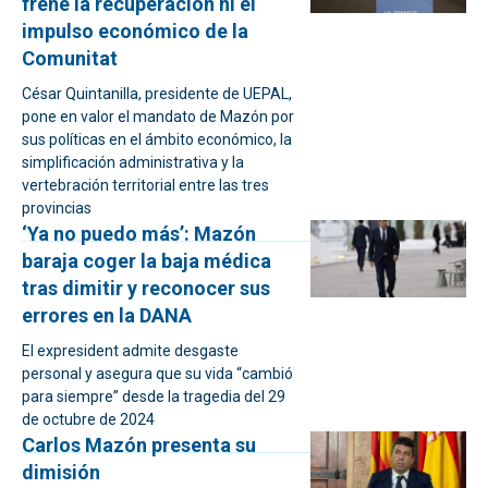
frene la recuperación ni el
impulso económico de la
Comunitat
César Quintanilla, presidente de UEPAL,
pone en valor el mandato de Mazón por
sus políticas en el ámbito económico, la
simplificación administrativa y la
vertebración territorial entre las tres
provincias
‘Ya no puedo más’: Mazón
baraja coger la baja médica
tras dimitir y reconocer sus
errores en la DANA
El expresident admite desgaste
personal y asegura que su vida “cambió
para siempre” desde la tragedia del 29
de octubre de 2024
Carlos Mazón presenta su
dimisión