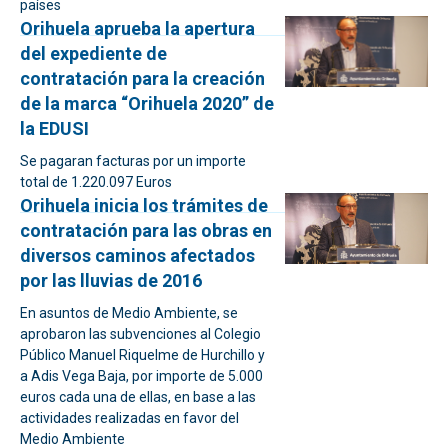
países
Orihuela aprueba la apertura
del expediente de
contratación para la creación
de la marca “Orihuela 2020” de
la EDUSI
Se pagaran facturas por un importe
total de 1.220.097 Euros
Orihuela inicia los trámites de
contratación para las obras en
diversos caminos afectados
por las lluvias de 2016
En asuntos de Medio Ambiente, se
aprobaron las subvenciones al Colegio
Público Manuel Riquelme de Hurchillo y
a Adis Vega Baja, por importe de 5.000
euros cada una de ellas, en base a las
actividades realizadas en favor del
Medio Ambiente