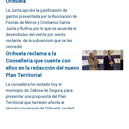
Orihuela
La Junta aprobó la justificación de
gastos presentada por la Asociación de
Fiestas de Moros y Cristianos Santa
Justa y Rufina, por lo que se acuerda el
desembolso del veinte por ciento
restante de la subvención que se les
concedió
Orihuela reclama a la
Conselleria que cuente con
ellos en la redacción del nuevo
Plan Territorial
La consellera ha visitado hoy el
municipio de Callosa de Segura, para
presentar una propuesta del Plan
Territorial que también afecta al
término municipal de Orihuela, ciudad
que no ha podido participar en la
redacción
Orihuela inicia los trámites de