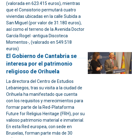
(valorada en 623.415 euros), mientras
que el Consistorio permutará cuatro
viviendas ubicadas en la calle Subida a
San Miguel (por valor de 31.180 euros),
así como el terreno de la Avenida Doctor
García Rogel -antigua Discoteca
Momentos-, (valorado en 549.518
euros)
El Gobierno de Cantabria se
interesa por el patrimonio
religioso de Orihuela
La directora del Centro de Estudios
Lebaniegos, tras su visita a la ciudad de
Orihuela ha manifestado que cuenta
con los requisitos y merecimientos para
formar parte de la Red-Plataforma
Future for Religius Heritage (FRH), por su
valioso patrimonio material e inmaterial.
En esta Red europea, con sede en
Bruselas, forman parte más de 30