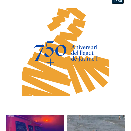
Local