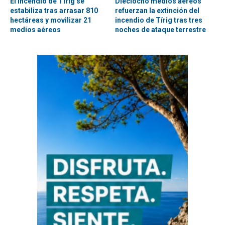
El incendio de Tírig se
Dieciocho medios aéreos
estabiliza tras arrasar 810
refuerzan la extinción del
hectáreas y movilizar 21
incendio de Tírig tras tres
medios aéreos
noches de ataque terrestre