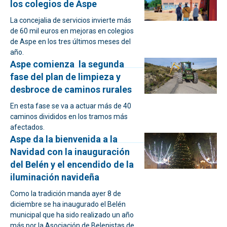
los colegios de Aspe
La concejalia de servicios invierte más
de 60 mil euros en mejoras en colegios
de Aspe en los tres últimos meses del
año.
Aspe comienza la segunda
fase del plan de limpieza y
desbroce de caminos rurales
En esta fase se va a actuar más de 40
caminos divididos en los tramos más
afectados.
Aspe da la bienvenida a la
Navidad con la inauguración
del Belén y el encendido de la
iluminación navideña
Como la tradición manda ayer 8 de
diciembre se ha inaugurado el Belén
municipal que ha sido realizado un año
más por la Asociación de Belenistas de