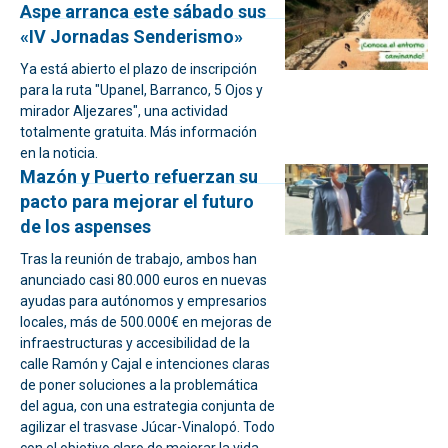
Aspe arranca este sábado sus
«IV Jornadas Senderismo»
Ya está abierto el plazo de inscripción
para la ruta "Upanel, Barranco, 5 Ojos y
mirador Aljezares", una actividad
totalmente gratuita. Más información
en la noticia.
Mazón y Puerto refuerzan su
pacto para mejorar el futuro
de los aspenses
Tras la reunión de trabajo, ambos han
anunciado casi 80.000 euros en nuevas
ayudas para autónomos y empresarios
locales, más de 500.000€ en mejoras de
infraestructuras y accesibilidad de la
calle Ramón y Cajal e intenciones claras
de poner soluciones a la problemática
del agua, con una estrategia conjunta de
agilizar el trasvase Júcar-Vinalopó. Todo