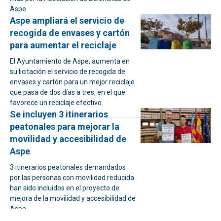
Aspe.
Aspe ampliará el servicio de
recogida de envases y cartón
para aumentar el reciclaje
El Ayuntamiento de Aspe, aumenta en
su licitación el servicio de recogida de
envases y cartón para un mejor reciclaje
que pasa de dos días a tres, en el que
favorece un reciclaje efectivo.
Se incluyen 3 itinerarios
peatonales para mejorar la
movilidad y accesibilidad de
Aspe
3 itinerarios peatonales demandados
por las personas con movilidad reducida
han sido incluidos en el proyecto de
mejora de la movilidad y accesibilidad de
Aspe.
18 jóvenes menores de 30