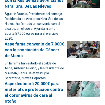
con la Residencia de Ancianos
Ntra. Sra. De Las Nieves
Agustín Botella, Presidente del consejo
Residencia de Ancianos Ntra. Sra de las
Nieves, ha firmado un convenio con el
alcalde, en el que el Ayuntamiento
aporta 57.500 euros para el ejercicio
2020.
Aspe firma convenio de 7.000€
con la asociación de Cáncer
de Mama
En la firma han estado el acalde de
Aspe, Antonio Puerto, y la Presidenta de
MACMA, Paqui Calatayud, y la
Secretaria, Nieves Caparrós.
Aspe destinará 20.000€ para
material de protección contra
el coronavirus de cara al
otoño