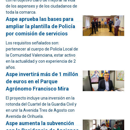
con el objetivo claro de mejorar la vida
de los aspenses y de los ciudadanos de
toda la comarca.
Aspe aprueba las bases para
ampliar la plantilla de Policía
por comisión de servicios
Los requisitos señalados son:
pertenecer al cuerpo de Policía Local de
la Comunidad Valenciana, estar activo
en la actualidad y con experiencia de 2
años.
Aspe invertirá más de 1 millón
de euros en el Parque
Agrónomo Francisco Mira
El proyecto incluye una inversión en la
rotonda del Cuartel de la Guardia Civil y
en unir la Avenida Tres de Agosto con
Avenida de Orihuela.
Aspe aumenta la subvención