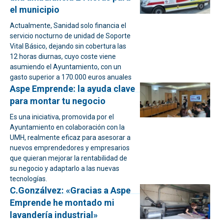
el municipio
Actualmente, Sanidad solo financia el
servicio nocturno de unidad de Soporte
Vital Básico, dejando sin cobertura las
12 horas diurnas, cuyo coste viene
asumiendo el Ayuntamiento, con un
gasto superior a 170.000 euros anuales
Aspe Emprende: la ayuda clave
para montar tu negocio
Es una iniciativa, promovida por el
Ayuntamiento en colaboración con la
UMH, realmente eficaz para asesorar a
nuevos emprendedores y empresarios
que quieran mejorar la rentabilidad de
su negocio y adaptarlo a las nuevas
tecnologías.
C.Gonzálvez: «Gracias a Aspe
Emprende he montado mi
lavandería industrial»