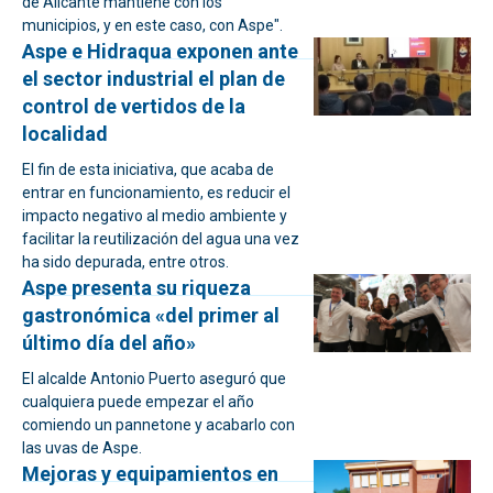
de Alicante mantiene con los
municipios, y en este caso, con Aspe".
Aspe e Hidraqua exponen ante
el sector industrial el plan de
control de vertidos de la
localidad
El fin de esta iniciativa, que acaba de
entrar en funcionamiento, es reducir el
impacto negativo al medio ambiente y
facilitar la reutilización del agua una vez
ha sido depurada, entre otros.
Aspe presenta su riqueza
gastronómica «del primer al
último día del año»
El alcalde Antonio Puerto aseguró que
cualquiera puede empezar el año
comiendo un pannetone y acabarlo con
las uvas de Aspe.
Mejoras y equipamientos en