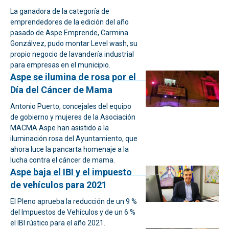
La ganadora de la categoría de
emprendedores de la edición del año
pasado de Aspe Emprende, Carmina
Gonzálvez, pudo montar Level wash, su
propio negocio de lavandería industrial
para empresas en el municipio.
Aspe se ilumina de rosa por el
Día del Cáncer de Mama
Antonio Puerto, concejales del equipo
de gobierno y mujeres de la Asociación
MACMA Aspe han asistido a la
iluminación rosa del Ayuntamiento, que
ahora luce la pancarta homenaje a la
lucha contra el cáncer de mama.
Aspe baja el IBI y el impuesto
de vehículos para 2021
El Pleno aprueba la reducción de un 9 %
del Impuestos de Vehículos y de un 6 %
el IBI rústico para el año 2021.