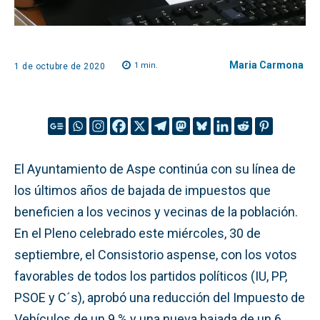
Maria Carmona
1
min.
1 de octubre de 2020
El Ayuntamiento de Aspe continúa con su línea de
los últimos años de bajada de impuestos que
beneficien a los vecinos y vecinas de la población.
En el Pleno celebrado este miércoles, 30 de
septiembre, el Consistorio aspense, con los votos
favorables de todos los partidos políticos (IU, PP,
PSOE y C´s), aprobó una reducción del Impuesto de
Vehículos de un 9 % y una nueva bajada de un 6