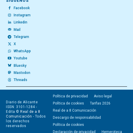
SÍGUENOS
Facebook
Instagram
Linkedin
Mail
Telegram
X
WhatsApp
Youtube
Bluesky
Mastodon
Threads
Política de privacidad
Aviso legal
Diario de Alicante
Política de cookies
Tarifas 2026
ISSN: 3101-1284 -
Real de a 8 Comunicación
Edita ©
Real de a 8
Comunicación
- Todos
Descargo de responsabilidad
los derechos
Política de cookies
reservados
Declaración de privacidad
Hemeroteca