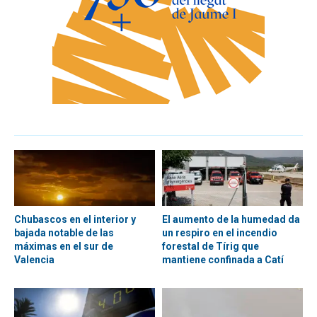
Chubascos en el interior y
El aumento de la humedad da
bajada notable de las
un respiro en el incendio
máximas en el sur de
forestal de Tírig que
Valencia
mantiene confinada a Catí