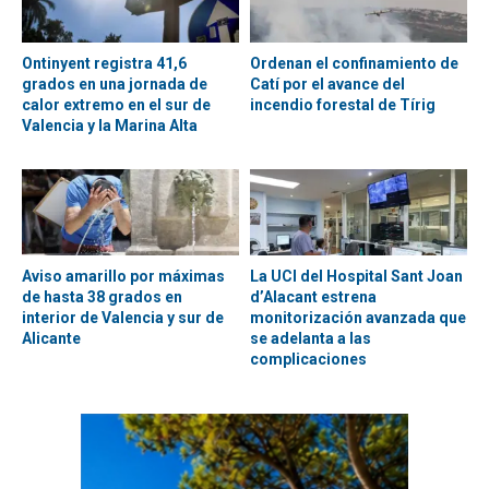
Ontinyent registra 41,6
Ordenan el confinamiento de
grados en una jornada de
Catí por el avance del
calor extremo en el sur de
incendio forestal de Tírig
Valencia y la Marina Alta
Aviso amarillo por máximas
La UCI del Hospital Sant Joan
de hasta 38 grados en
d’Alacant estrena
interior de Valencia y sur de
monitorización avanzada que
Alicante
se adelanta a las
complicaciones