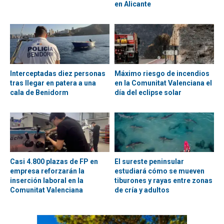
en Alicante
Interceptadas diez personas
Máximo riesgo de incendios
tras llegar en patera a una
en la Comunitat Valenciana el
cala de Benidorm
día del eclipse solar
Casi 4.800 plazas de FP en
El sureste peninsular
empresa reforzarán la
estudiará cómo se mueven
inserción laboral en la
tiburones y rayas entre zonas
Comunitat Valenciana
de cría y adultos