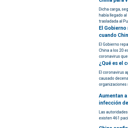
Dicha carga, seg
había llegado al
trasladada al P
El Gobierno 
cuando Chin
El Gobierno repa
China a los 20 
coronavirus que
¿Qué es el 
El coronavirus 
causado decenas
organizaciones 
Aumentan a 
infección de
Las autoridades
existen 461 paci