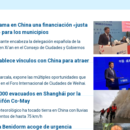
ama en China una financiación «justa
» para los municipios
icante encabeza la delegación española de la
n Xi'an en el Consejo de Ciudades y Gobiernos
ablece vínculos con China para atraer
 Barcala, expone las múltiples oportunidades que
 en el Foro Internacional de Ciudades de Weihai.
000 evacuados en Shanghái por la
 tifón Co-May
eorológico ha tocado tierra en China con lluvias
ientos de hasta 75 km/h
a Benidorm acoge de urgencia