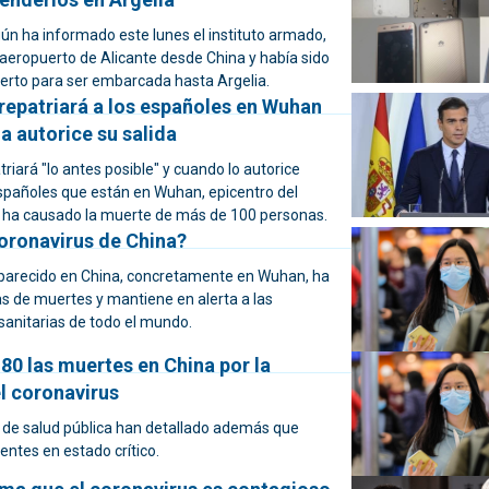
ún ha informado este lunes el instituto armado,
 aeropuerto de Alicante desde China y había sido
uerto para ser embarcada hasta Argelia.
repatriará a los españoles en Wuhan
a autorice su salida
triará "lo antes posible" y cuando lo autorice
españoles que están en Wuhan, epicentro del
 ha causado la muerte de más de 100 personas.
coronavirus de China?
aparecido en China, concretamente en Wuhan, ha
 de muertes y mantiene en alerta a las
sanitarias de todo el mundo.
80 las muertes en China por la
l coronavirus
 de salud pública han detallado además que
entes en estado crítico.