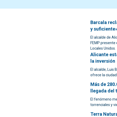
Barcala recl
y suficiente
El alcalde de Al
FEMP presente e
Locales Unidos.
Alicante est
la inversión
El alcalde, Luis
ofrece la ciudad
Más de 280.
llegada del
El fenómeno met
torrenciales y v
Terra Natur