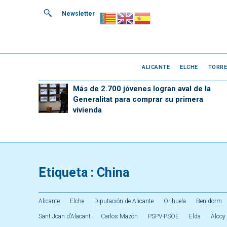
Newsletter
ALICANTE
ELCHE
TORRE
Más de 2.700 jóvenes logran aval de la
Generalitat para comprar su primera
vivienda
Etiqueta :
China
Alicante
Elche
Diputación de Alicante
Orihuela
Benidorm
Sant Joan d’Alacant
Carlos Mazón
PSPV-PSOE
Elda
Alcoy