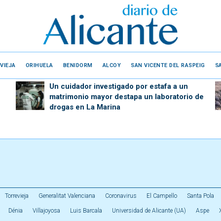
VIEJA
ORIHUELA
BENIDORM
ALCOY
SAN VICENTE DEL RASPEIG
S
Un cuidador investigado por estafa a un
matrimonio mayor destapa un laboratorio de
drogas en La Marina
Torrevieja
Generalitat Valenciana
Coronavirus
El Campello
Santa Pola
Dénia
Villajoyosa
Luis Barcala
Universidad de Alicante (UA)
Aspe