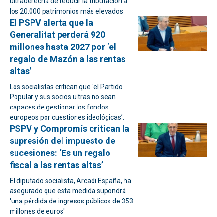
ultraderecha de reducir la tributación a
los 20.000 patrimonios más elevados
El PSPV alerta que la
Generalitat perderá 920
millones hasta 2027 por ‘el
regalo de Mazón a las rentas
altas’
Los socialistas critican que ‘el Partido
Popular y sus socios ultras no sean
capaces de gestionar los fondos
europeos por cuestiones ideológicas’.
PSPV y Compromís critican la
supresión del impuesto de
sucesiones: ‘Es un regalo
fiscal a las rentas altas’
El diputado socialista, Arcadi España, ha
asegurado que esta medida supondrá
'una pérdida de ingresos públicos de 353
millones de euros'