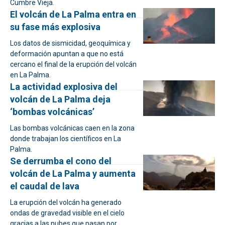
Cumbre Vieja.
El volcán de La Palma entra en
su fase más explosiva
Los datos de sismicidad, geoquímica y
deformación apuntan a que no está
cercano el final de la erupción del volcán
en La Palma.
La actividad explosiva del
volcán de La Palma deja
‘bombas volcánicas’
Las bombas volcánicas caen en la zona
donde trabajan los científicos en La
Palma.
Se derrumba el cono del
volcán de La Palma y aumenta
el caudal de lava
La erupción del volcán ha generado
ondas de gravedad visible en el cielo
gracias a las nubes que pasan por