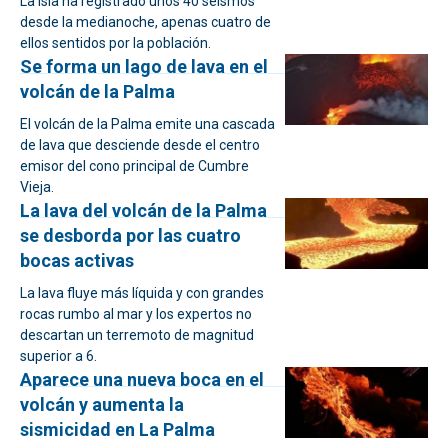
La Isla ha registrado unos 40 seísmos
desde la medianoche, apenas cuatro de
ellos sentidos por la población.
Se forma un lago de lava en el
volcán de la Palma
El volcán de la Palma emite una cascada
de lava que desciende desde el centro
emisor del cono principal de Cumbre
Vieja.
La lava del volcán de la Palma
se desborda por las cuatro
bocas activas
La lava fluye más líquida y con grandes
rocas rumbo al mar y los expertos no
descartan un terremoto de magnitud
superior a 6.
Aparece una nueva boca en el
volcán y aumenta la
sismicidad en La Palma