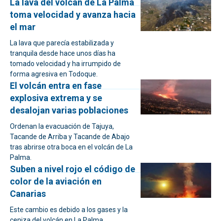
La lava del volcán de La Palma
toma velocidad y avanza hacia
el mar
La lava que parecía estabilizada y
tranquila desde hace unos días ha
tomado velocidad y ha irrumpido de
forma agresiva en Todoque.
El volcán entra en fase
explosiva extrema y se
desalojan varias poblaciones
Ordenan la evacuación de Tajuya,
Tacande de Arriba y Tacande de Abajo
tras abrirse otra boca en el volcán de La
Palma.
Suben a nivel rojo el código de
color de la aviación en
Canarias
Este cambio es debido a los gases y la
ceniza del volcán en La Palma.