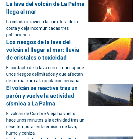
La lava del volcán de La Palma
llega al mar
La colada atraviesa la carretera de la
costa y deja incomunicadas tres
poblaciones.
Los riesgos de la lava del
volcán al llegar al mar: lluvia
de cristales o toxicidad
El contacto de la lava con el mar supone
unos riesgos delimitados y que afectan
de forma clara a la población cercana.
El volcán se reactiva tras un
parón y vuelve la actividad
sísmica a La Palma
El volcán de Cumbre Vieja ha vuelto
hace unos minutos a la actividad tras un
cese temporal en la emisión de lava,
humo y ceniza.