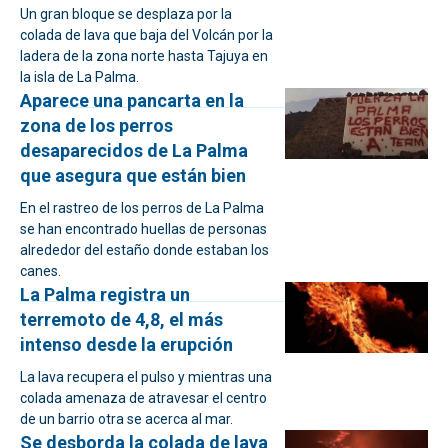
Un gran bloque se desplaza por la
colada de lava que baja del Volcán por la
ladera de la zona norte hasta Tajuya en
la isla de La Palma.
Aparece una pancarta en la
zona de los perros
desaparecidos de La Palma
que asegura que están bien
En el rastreo de los perros de La Palma
se han encontrado huellas de personas
alrededor del estaño donde estaban los
canes.
La Palma registra un
terremoto de 4,8, el más
intenso desde la erupción
La lava recupera el pulso y mientras una
colada amenaza de atravesar el centro
de un barrio otra se acerca al mar.
Se desborda la colada de lava