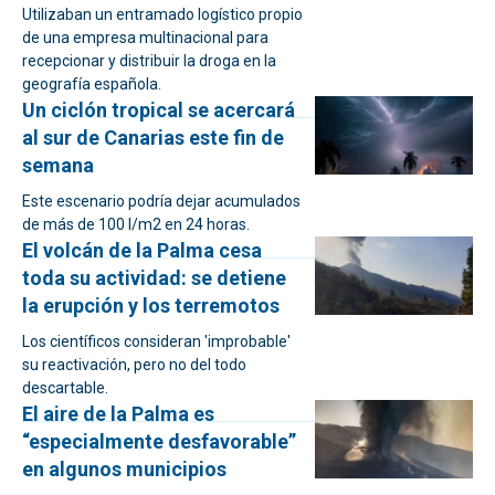
Utilizaban un entramado logístico propio
de una empresa multinacional para
recepcionar y distribuir la droga en la
geografía española.
Un ciclón tropical se acercará
al sur de Canarias este fin de
semana
Este escenario podría dejar acumulados
de más de 100 l/m2 en 24 horas.
El volcán de la Palma cesa
toda su actividad: se detiene
la erupción y los terremotos
Los científicos consideran 'improbable'
su reactivación, pero no del todo
descartable.
El aire de la Palma es
“especialmente desfavorable”
en algunos municipios