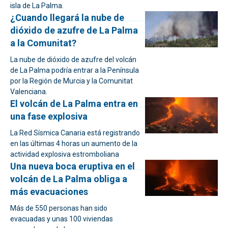
isla de La Palma.
¿Cuando llegará la nube de
dióxido de azufre de La Palma
a la Comunitat?
La nube de dióxido de azufre del volcán
de La Palma podría entrar a la Península
por la Región de Murcia y la Comunitat
Valenciana.
El volcán de La Palma entra en
una fase explosiva
La Red Sísmica Canaria está registrando
en las últimas 4 horas un aumento de la
actividad explosiva estromboliana
Una nueva boca eruptiva en el
volcán de La Palma obliga a
más evacuaciones
Más de 550 personas han sido
evacuadas y unas 100 viviendas