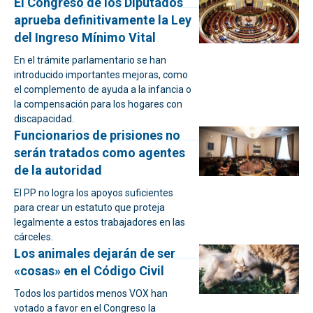
El Congreso de los Diputados
aprueba definitivamente la Ley
del Ingreso Mínimo Vital
En el trámite parlamentario se han
introducido importantes mejoras, como
el complemento de ayuda a la infancia o
la compensación para los hogares con
discapacidad.
Funcionarios de prisiones no
serán tratados como agentes
de la autoridad
El PP no logra los apoyos suficientes
para crear un estatuto que proteja
legalmente a estos trabajadores en las
cárceles.
Los animales dejarán de ser
«cosas» en el Código Civil
Todos los partidos menos VOX han
votado a favor en el Congreso la