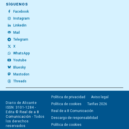
SÍGUENOS
Facebook
Instagram
Linkedin
Mail
Telegram
X
WhatsApp
Youtube
Bluesky
Mastodon
Threads
Política de privacidad
Aviso legal
Diario de Alicante
Política de cookies
Tarifas 2026
ISSN: 3101-1284 -
Real de a 8 Comunicación
Edita ©
Real de a 8
Comunicación
- Todos
Descargo de responsabilidad
los derechos
Política de cookies
reservados