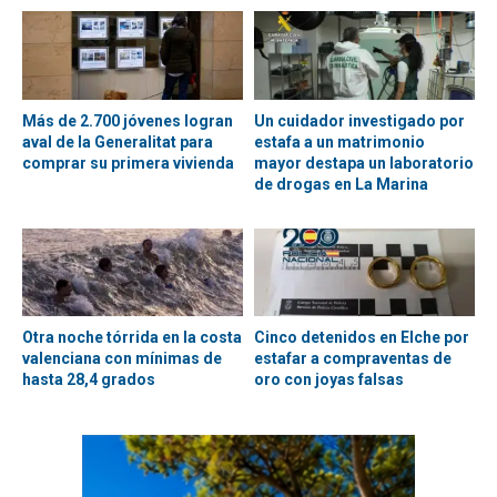
Más de 2.700 jóvenes logran
Un cuidador investigado por
aval de la Generalitat para
estafa a un matrimonio
comprar su primera vivienda
mayor destapa un laboratorio
de drogas en La Marina
Otra noche tórrida en la costa
Cinco detenidos en Elche por
valenciana con mínimas de
estafar a compraventas de
hasta 28,4 grados
oro con joyas falsas