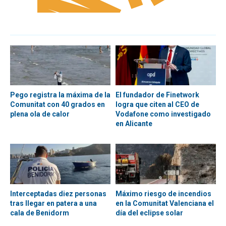
Pego registra la máxima de la
El fundador de Finetwork
Comunitat con 40 grados en
logra que citen al CEO de
plena ola de calor
Vodafone como investigado
en Alicante
Interceptadas diez personas
Máximo riesgo de incendios
tras llegar en patera a una
en la Comunitat Valenciana el
cala de Benidorm
día del eclipse solar