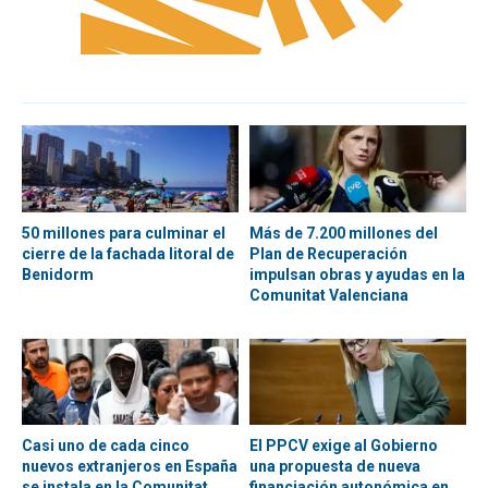
50 millones para culminar el
Más de 7.200 millones del
cierre de la fachada litoral de
Plan de Recuperación
Benidorm
impulsan obras y ayudas en la
Comunitat Valenciana
Casi uno de cada cinco
El PPCV exige al Gobierno
nuevos extranjeros en España
una propuesta de nueva
se instala en la Comunitat
financiación autonómica en