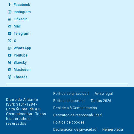
Facebook
Instagram
Linkedin
Mail
Telegram
X
WhatsApp
Youtube
Bluesky
Mastodon
Threads
Política de privacidad
Aviso legal
Diario de Alicante
Política de cookies
Tarifas 2026
ISSN: 3101-1284 -
Real de a 8 Comunicación
Edita ©
Real de a 8
Comunicación
- Todos
Descargo de responsabilidad
los derechos
Política de cookies
reservados
Declaración de privacidad
Hemeroteca