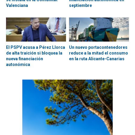
Valenciana
septiembre
El PSPV acusa a Pérez Llorca
Un nuevo portacontenedores
de alta traición si bloquea la
reduce a la mitad el consumo
nueva financiación
en la ruta Alicante-Canarias
autonómica