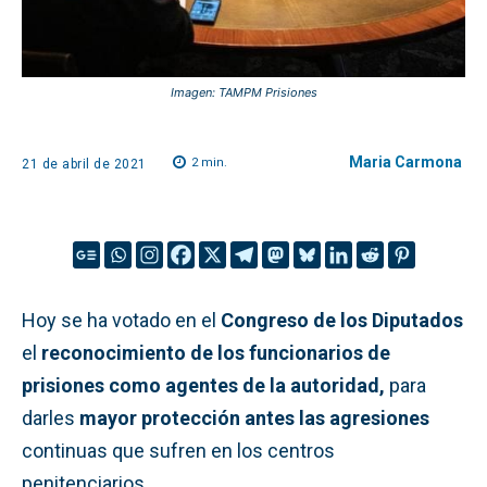
Imagen: TAMPM Prisiones
Maria Carmona
2
min.
21 de abril de 2021
Hoy se ha votado en el
Congreso de los Diputados
el
reconocimiento de los funcionarios de
prisiones como agentes de la autoridad,
para
darles
mayor protección antes las agresiones
continuas que sufren en los centros
penitenciarios.