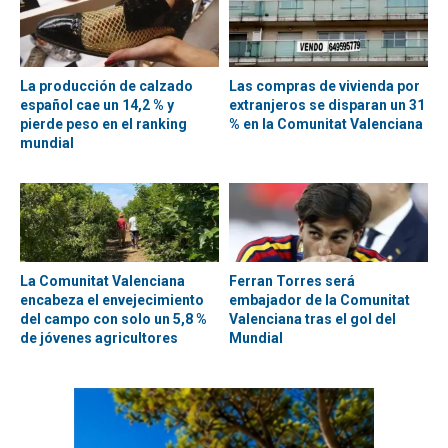
La producción de calzado
Las compras de vivienda por
español cae un 14,2 % y
extranjeros se disparan un 31
pierde peso en el ranking
% en la Comunitat Valenciana
mundial
La Comunitat Valenciana
Ferran Torres será
encabeza el envejecimiento
embajador de la Comunitat
del campo con solo un 5,8 %
Valenciana tras el gol del
de jóvenes agricultores
Mundial