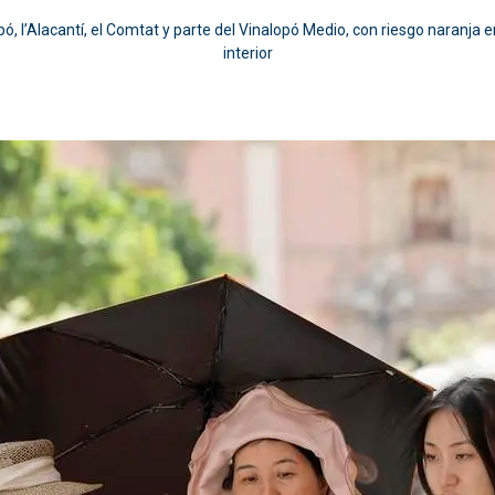
ó, l’Alacantí, el Comtat y parte del Vinalopó Medio, con riesgo naranja en
interior