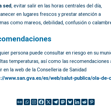
a sed
, evitar salir en las horas centrales del día,
anecer en lugares frescos y prestar atención a
omas como mareos, debilidad, confusión o calambr
comendaciones
quier persona puede consultar en riesgo en su muni
altas temperaturas, así como las recomendaciones 
r en la web de la Conselleria de Sanidad
s://www.san.gva.es/es/web/salut-publica/ola-de-