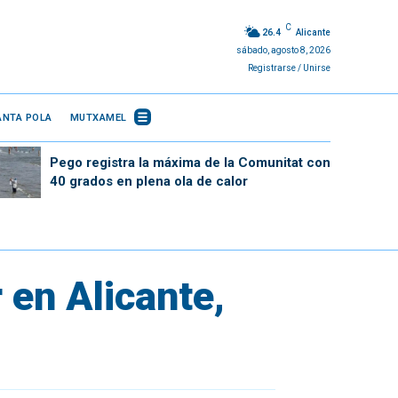
C
26.4
Alicante
sábado, agosto 8, 2026
Registrarse / Unirse
ANTA POLA
MUTXAMEL
Pego registra la máxima de la Comunitat con
40 grados en plena ola de calor
r en Alicante,