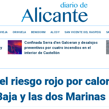
VIEJA
ORIHUELA
BENIDORM
ALCOY
SAN VICENTE DEL RASPEIG
S
Confinada Serra d’en Galceran y desalojos
 y
preventivos por cuatro incendios en el
interior de Castellón
el riesgo rojo por calo
Baja y las dos Marinas