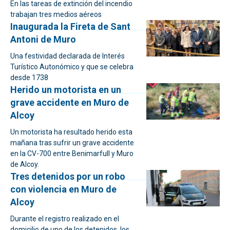
En las tareas de extinción del incendio
trabajan tres medios aéreos
Inaugurada la Fireta de Sant
Antoni de Muro
Una festividad declarada de Interés
Turístico Autonómico y que se celebra
desde 1738
Herido un motorista en un
grave accidente en Muro de
Alcoy
Un motorista ha resultado herido esta
mañana tras sufrir un grave accidente
en la CV-700 entre Benimarfull y Muro
de Alcoy.
Tres detenidos por un robo
con violencia en Muro de
Alcoy
Durante el registro realizado en el
domicilio de uno de los detenidos, los