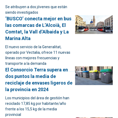
Se atribuyen a dos jóvenes que están
siendo investigados
‘BUSCO’ conecta mejor en bus
las comarcas de L’Alcoià, El
Comtat, la Vall d’Albaida y La
Marina Alta
El nuevo servicio de la Generalitat,
operado por Vectalia, ofrece 11 nuevas
líneas con mejores frecuencias y
transporte a la demanda
El Consorcio Terra supera en
dos puntos la media de
reciclaje de envases ligeros de
la provincia en 2024
Los municipios del área de gestión han
reciclado 17,85 kg por habitante/año
frente a los 15,5 kg de la media
provincial