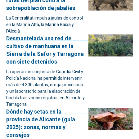
rutas del plan contra la
sobrepoblación de jabalíes
La Generalitat impulsa jaulas de control
en la Marina Alta, la Marina Baixa y
l’Alcoià
Desmantelada una red de
cultivo de marihuana en la
Sierra de la Safor y Tarragona
con siete detenidos
La operación conjunta de Guardia Civil y
Policía Nacional ha permitido intervenir
más de 4.300 plantas, droga procesada
y un laboratorio para la elaboración de
hachís tras varios registros en Alicante y
Tarragona
Dónde hay setas en la
provincia de Alicante (guía
2025): zonas, normas y
consejos