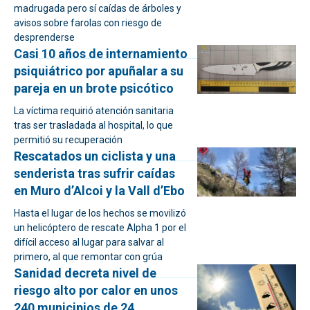
madrugada pero sí caídas de árboles y
avisos sobre farolas con riesgo de
desprenderse
Casi 10 años de internamiento
psiquiátrico por apuñalar a su
pareja en un brote psicótico
La víctima requirió atención sanitaria
tras ser trasladada al hospital, lo que
permitió su recuperación
Rescatados un ciclista y una
senderista tras sufrir caídas
en Muro d’Alcoi y la Vall d’Ebo
Hasta el lugar de los hechos se movilizó
un helicóptero de rescate Alpha 1 por el
difícil acceso al lugar para salvar al
primero, al que remontar con grúa
Sanidad decreta nivel de
riesgo alto por calor en unos
240 municipios de 24