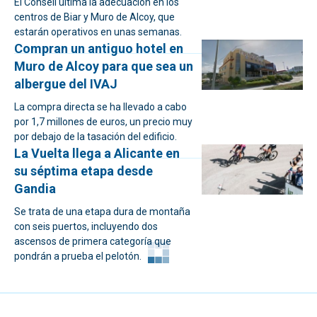
El Consell ultima la adecuación en los
centros de Biar y Muro de Alcoy, que
estarán operativos en unas semanas.
Compran un antiguo hotel en
Muro de Alcoy para que sea un
albergue del IVAJ
La compra directa se ha llevado a cabo
por 1,7 millones de euros, un precio muy
por debajo de la tasación del edificio.
La Vuelta llega a Alicante en
su séptima etapa desde
Gandia
Se trata de una etapa dura de montaña
con seis puertos, incluyendo dos
ascensos de primera categoría que
pondrán a prueba el pelotón.
SECCIONES