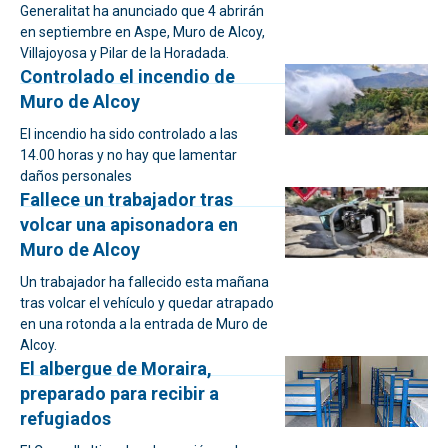
Generalitat ha anunciado que 4 abrirán
en septiembre en Aspe, Muro de Alcoy,
Villajoyosa y Pilar de la Horadada.
Controlado el incendio de
Muro de Alcoy
El incendio ha sido controlado a las
14.00 horas y no hay que lamentar
daños personales
Fallece un trabajador tras
volcar una apisonadora en
Muro de Alcoy
Un trabajador ha fallecido esta mañana
tras volcar el vehículo y quedar atrapado
en una rotonda a la entrada de Muro de
Alcoy.
El albergue de Moraira,
preparado para recibir a
refugiados