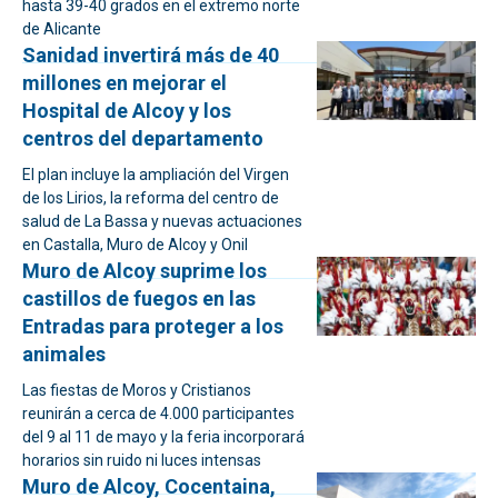
hasta 39-40 grados en el extremo norte
de Alicante
Sanidad invertirá más de 40
millones en mejorar el
Hospital de Alcoy y los
centros del departamento
El plan incluye la ampliación del Virgen
de los Lirios, la reforma del centro de
salud de La Bassa y nuevas actuaciones
en Castalla, Muro de Alcoy y Onil
Muro de Alcoy suprime los
castillos de fuegos en las
Entradas para proteger a los
animales
Las fiestas de Moros y Cristianos
reunirán a cerca de 4.000 participantes
del 9 al 11 de mayo y la feria incorporará
horarios sin ruido ni luces intensas
Muro de Alcoy, Cocentaina,