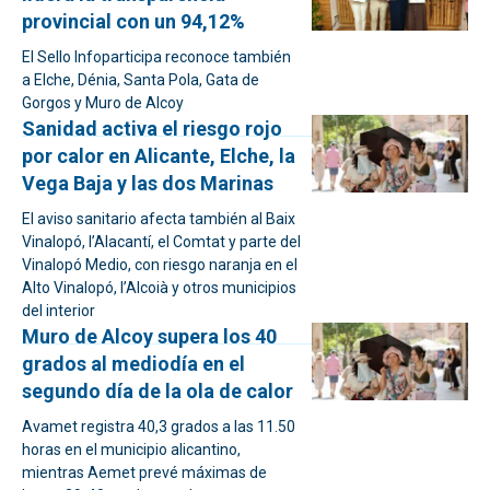
provincial con un 94,12%
El Sello Infoparticipa reconoce también
a Elche, Dénia, Santa Pola, Gata de
Gorgos y Muro de Alcoy
Sanidad activa el riesgo rojo
por calor en Alicante, Elche, la
Vega Baja y las dos Marinas
El aviso sanitario afecta también al Baix
Vinalopó, l’Alacantí, el Comtat y parte del
Vinalopó Medio, con riesgo naranja en el
Alto Vinalopó, l’Alcoià y otros municipios
del interior
Muro de Alcoy supera los 40
grados al mediodía en el
segundo día de la ola de calor
Avamet registra 40,3 grados a las 11.50
horas en el municipio alicantino,
mientras Aemet prevé máximas de