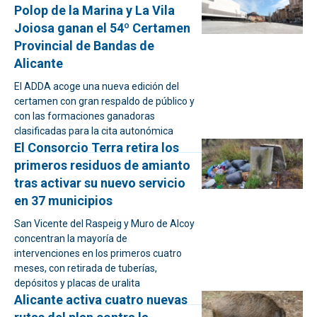
Polop de la Marina y La Vila
Joiosa ganan el 54º Certamen
Provincial de Bandas de
Alicante
El ADDA acoge una nueva edición del
certamen con gran respaldo de público y
con las formaciones ganadoras
clasificadas para la cita autonómica
El Consorcio Terra retira los
primeros residuos de amianto
tras activar su nuevo servicio
en 37 municipios
San Vicente del Raspeig y Muro de Alcoy
concentran la mayoría de
intervenciones en los primeros cuatro
meses, con retirada de tuberías,
depósitos y placas de uralita
Alicante activa cuatro nuevas