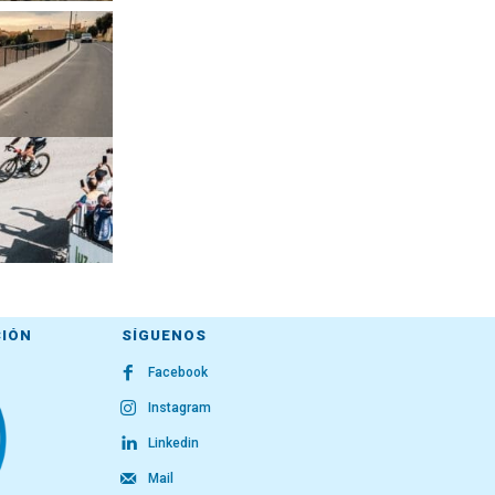
CIÓN
SÍGUENOS
Facebook
Instagram
Linkedin
Mail