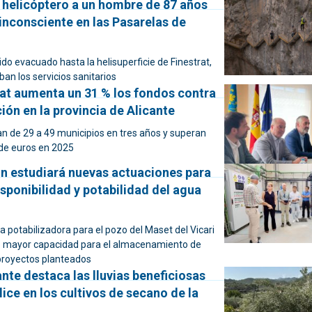
 helicóptero a un hombre de 87 años
inconsciente en las Pasarelas de
ido evacuado hasta la helisuperficie de Finestrat,
an los servicios sanitarios
tat aumenta un 31 % los fondos contra
ión en la provincia de Alicante
n de 29 a 49 municipios en tres años y superan
 de euros en 2025
ón estudiará nuevas actuaciones para
isponibilidad y potabilidad del agua
 potabilizadora para el pozo del Maset del Vicari
e mayor capacidad para el almacenamiento de
 proyectos planteados
te destaca las lluvias beneficiosas
lice en los cultivos de secano de la