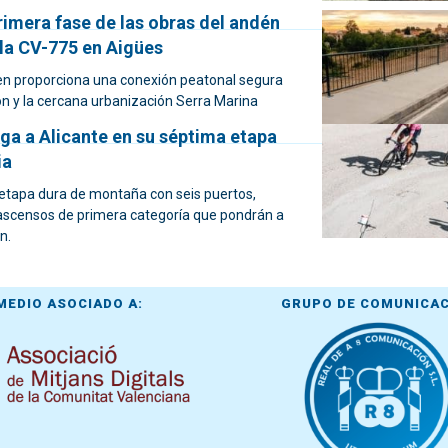
primera fase de las obras del andén
 la CV-775 en Aigües
n proporciona una conexión peatonal segura
ón y la cercana urbanización Serra Marina
ega a Alicante en su séptima etapa
ia
 etapa dura de montaña con seis puertos,
ascensos de primera categoría que pondrán a
n.
MEDIO ASOCIADO A:
GRUPO DE COMUNICA