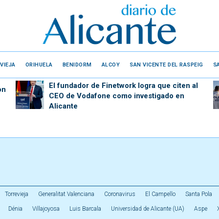
VIEJA
ORIHUELA
BENIDORM
ALCOY
SAN VICENTE DEL RASPEIG
S
El fundador de Finetwork logra que citen al
on
CEO de Vodafone como investigado en
Alicante
Torrevieja
Generalitat Valenciana
Coronavirus
El Campello
Santa Pola
Dénia
Villajoyosa
Luis Barcala
Universidad de Alicante (UA)
Aspe