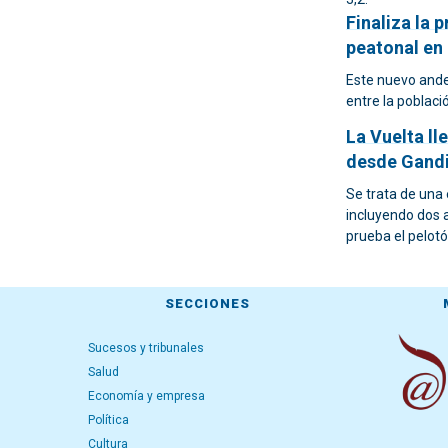
Finaliza la 
peatonal en
Este nuevo ande
entre la poblaci
La Vuelta ll
desde Gand
Se trata de una
incluyendo dos 
prueba el pelotó
SECCIONES
Sucesos y tribunales
Salud
Economía y empresa
Política
Cultura