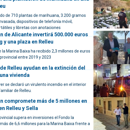
leu
ido de 710 plantas de marihuana, 3.200 gramos
vasada, dispositivos de telefonía móvil,
átiles y libretas con anotaciones
n de Alicante invertirá 500.000 euros
g y una plaza en Relleu
e la Marina Baixa ha recibido 2,3 millones de euros
n provincial entre 2019 y 2023
de Relleu ayudan en la extinción del
una vivienda
er se declaró un virulento incendio en el interior
amiliar de Relleu.
ón compromete más de 5 millones en
en Relleu y Sella
rovincial supera en inversiones el Fondo la
 más de 6,6 millones para la Marina Baixa frente a