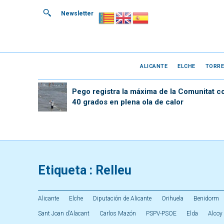
Newsletter
ALICANTE
ELCHE
TORRE
Pego registra la máxima de la Comunitat c
40 grados en plena ola de calor
Etiqueta :
Relleu
Alicante
Elche
Diputación de Alicante
Orihuela
Benidorm
Sant Joan d’Alacant
Carlos Mazón
PSPV-PSOE
Elda
Alcoy