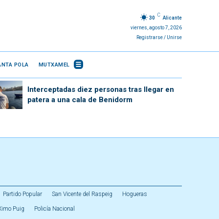
C
30
Alicante
viernes, agosto 7, 2026
Registrarse / Unirse
ANTA POLA
MUTXAMEL
Interceptadas diez personas tras llegar en
patera a una cala de Benidorm
Partido Popular
San Vicente del Raspeig
Hogueras
Ximo Puig
Policía Nacional