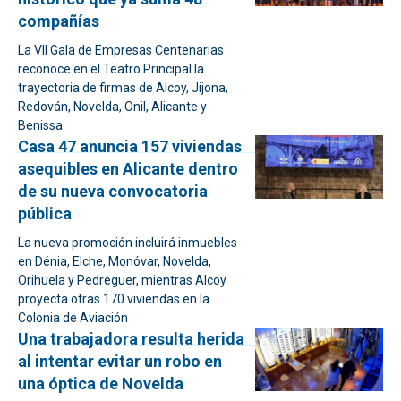
compañías
La VII Gala de Empresas Centenarias
reconoce en el Teatro Principal la
trayectoria de firmas de Alcoy, Jijona,
Redován, Novelda, Onil, Alicante y
Benissa
Casa 47 anuncia 157 viviendas
asequibles en Alicante dentro
de su nueva convocatoria
pública
La nueva promoción incluirá inmuebles
en Dénia, Elche, Monóvar, Novelda,
Orihuela y Pedreguer, mientras Alcoy
proyecta otras 170 viviendas en la
Colonia de Aviación
Una trabajadora resulta herida
al intentar evitar un robo en
una óptica de Novelda