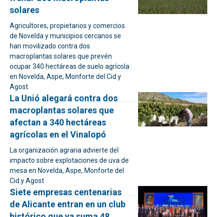
solares
Agricultores, propietarios y comercios
de Novelda y municipios cercanos se
han movilizado contra dos
macroplantas solares que prevén
ocupar 340 hectáreas de suelo agrícola
en Novelda, Aspe, Monforte del Cid y
Agost.
La Unió alegará contra dos
macroplantas solares que
afectan a 340 hectáreas
agrícolas en el Vinalopó
La organización agraria advierte del
impacto sobre explotaciones de uva de
mesa en Novelda, Aspe, Monforte del
Cid y Agost
Siete empresas centenarias
de Alicante entran en un club
histórico que ya suma 48