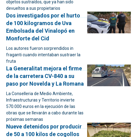
objetos sustraídos, que ya han sido
devueltos a sus propietarios
Dos investigados por el hurto
de 100 kilogramos de Uva
Embolsada del Vinalopó en
Monforte del Cid
Los autores fueron sorprendidos in
fraganti cuando intentaban sustraer la
fruta
La Generalitat mejora el firme
de la carretera CV-840 a su
paso por Novelda y La Romana
La Conselleria de Medio Ambiente,
Infraestructuras y Territorio invierte
570.000 euros en la ejecución de las
obras que se llevarán a cabo durante las
próximas semanas
Nueve detenidos por producir
de 50 a 100 kilos de cogollos