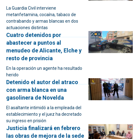
La Guardia Civil interviene
metanfetamina, cocaína, tabaco de
contrabando y armas blancas en dos
actuaciones distintas
Cuatro detenidos por
abastecer a puntos al
menudeo de Alicante, Elche y
resto de provincia
En la operación un agente ha resultado
herido
Detenido el autor del atraco
con arma blanca en una
gasolinera de Novelda
El asaltante intimidó a la empleada del
establecimiento y el juez ha decretado
su ingreso en prisión
Justicia finalizará en febrero
las obras de mejora de la sede