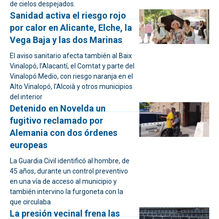
de cielos despejados.
Sanidad activa el riesgo rojo
por calor en Alicante, Elche, la
Vega Baja y las dos Marinas
El aviso sanitario afecta también al Baix
Vinalopó, l’Alacantí, el Comtat y parte del
Vinalopó Medio, con riesgo naranja en el
Alto Vinalopó, l’Alcoià y otros municipios
del interior
Detenido en Novelda un
fugitivo reclamado por
Alemania con dos órdenes
europeas
La Guardia Civil identificó al hombre, de
45 años, durante un control preventivo
en una vía de acceso al municipio y
también intervino la furgoneta con la
que circulaba
La presión vecinal frena las