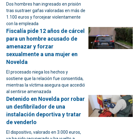
Dos hombres han ingresado en prisión
tras sustraer gafas valoradas en más de
1.100 euros y forcejear violentamente
con la empleada
Fiscalía pide 12 años de cárcel
para un hombre acusado de
amenazar y forzar
sexualmente a una mujer en
Novelda
El procesado niega los hechos y
sostiene que la relación fue consentida,
mientras la víctima asegura que accedió
al sentirse amenazada
Detenido en Novelda por robar
un desfibrilador de una
instalación deportiva y tratar
de venderlo
El dispositivo, valorado en 3.000 euros,
ya ha sido recuperado y ha vuelto a