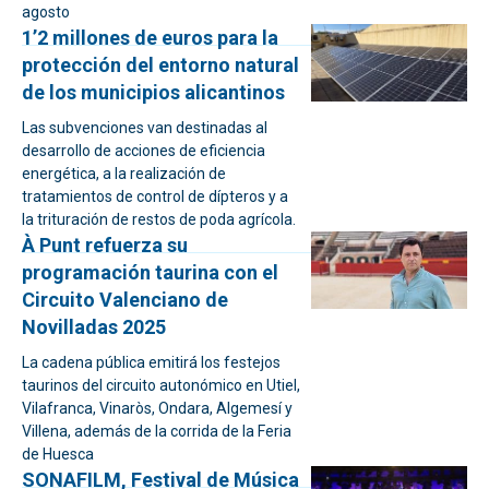
agosto
1’2 millones de euros para la
protección del entorno natural
de los municipios alicantinos
Las subvenciones van destinadas al
desarrollo de acciones de eficiencia
energética, a la realización de
tratamientos de control de dípteros y a
la trituración de restos de poda agrícola.
À Punt refuerza su
programación taurina con el
Circuito Valenciano de
Novilladas 2025
La cadena pública emitirá los festejos
taurinos del circuito autonómico en Utiel,
Vilafranca, Vinaròs, Ondara, Algemesí y
Villena, además de la corrida de la Feria
de Huesca
SONAFILM, Festival de Música