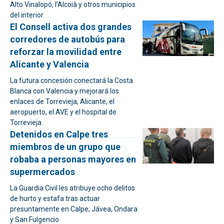
Alto Vinalopó, l’Alcoià y otros municipios
del interior
El Consell activa dos grandes
corredores de autobús para
reforzar la movilidad entre
Alicante y Valencia
La futura concesión conectará la Costa
Blanca con Valencia y mejorará los
enlaces de Torrevieja, Alicante, el
aeropuerto, el AVE y el hospital de
Torrevieja
Detenidos en Calpe tres
miembros de un grupo que
robaba a personas mayores en
supermercados
La Guardia Civil les atribuye ocho delitos
de hurto y estafa tras actuar
presuntamente en Calpe, Jávea, Ondara
y San Fulgencio