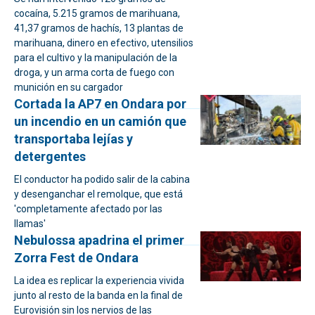
cocaína, 5.215 gramos de marihuana,
41,37 gramos de hachís, 13 plantas de
marihuana, dinero en efectivo, utensilios
para el cultivo y la manipulación de la
droga, y un arma corta de fuego con
munición en su cargador
Cortada la AP7 en Ondara por
un incendio en un camión que
transportaba lejías y
detergentes
El conductor ha podido salir de la cabina
y desenganchar el remolque, que está
'completamente afectado por las
llamas'
Nebulossa apadrina el primer
Zorra Fest de Ondara
La idea es replicar la experiencia vivida
junto al resto de la banda en la final de
Eurovisión sin los nervios de las