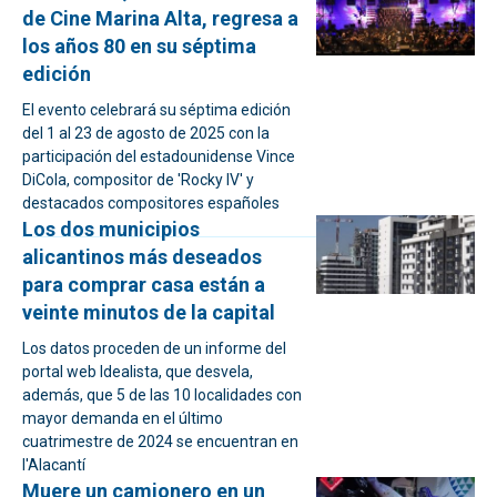
de Cine Marina Alta, regresa a
los años 80 en su séptima
edición
El evento celebrará su séptima edición
del 1 al 23 de agosto de 2025 con la
participación del estadounidense Vince
DiCola, compositor de 'Rocky IV' y
destacados compositores españoles
Los dos municipios
alicantinos más deseados
para comprar casa están a
veinte minutos de la capital
Los datos proceden de un informe del
portal web Idealista, que desvela,
además, que 5 de las 10 localidades con
mayor demanda en el último
cuatrimestre de 2024 se encuentran en
l'Alacantí
Muere un camionero en un