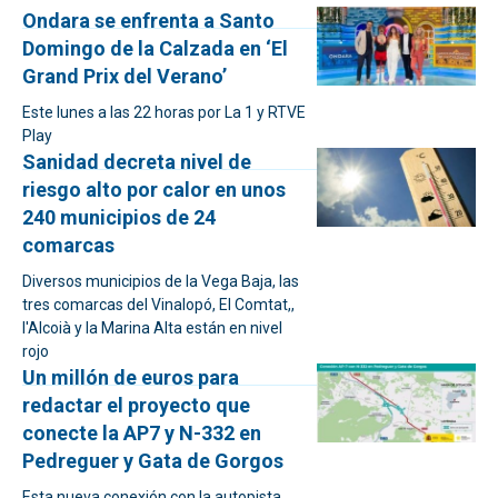
Ondara se enfrenta a Santo
Domingo de la Calzada en ‘El
Grand Prix del Verano’
Este lunes a las 22 horas por La 1 y RTVE
Play
Sanidad decreta nivel de
riesgo alto por calor en unos
240 municipios de 24
comarcas
Diversos municipios de la Vega Baja, las
tres comarcas del Vinalopó, El Comtat,,
l'Alcoià y la Marina Alta están en nivel
rojo
Un millón de euros para
redactar el proyecto que
conecte la AP7 y N-332 en
Pedreguer y Gata de Gorgos
Esta nueva conexión con la autopista