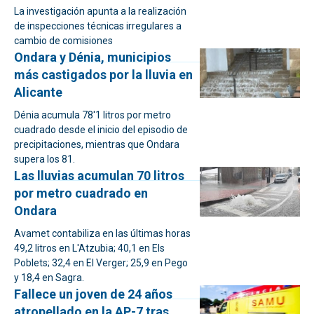
La investigación apunta a la realización
de inspecciones técnicas irregulares a
cambio de comisiones
Ondara y Dénia, municipios
más castigados por la lluvia en
Alicante
Dénia acumula 78'1 litros por metro
cuadrado desde el inicio del episodio de
precipitaciones, mientras que Ondara
supera los 81.
Las lluvias acumulan 70 litros
por metro cuadrado en
Ondara
Avamet contabiliza en las últimas horas
49,2 litros en L'Atzubia; 40,1 en Els
Poblets; 32,4 en El Verger; 25,9 en Pego
y 18,4 en Sagra.
Fallece un joven de 24 años
atropellado en la AP-7 tras