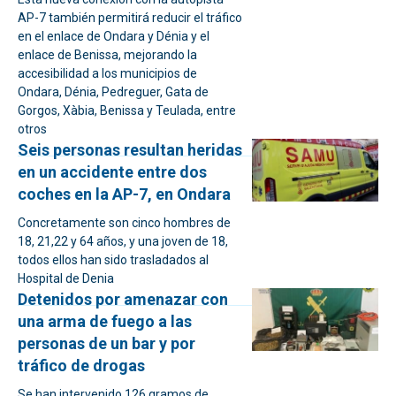
AP-7 también permitirá reducir el tráfico
en el enlace de Ondara y Dénia y el
enlace de Benissa, mejorando la
accesibilidad a los municipios de
Ondara, Dénia, Pedreguer, Gata de
Gorgos, Xàbia, Benissa y Teulada, entre
otros
Seis personas resultan heridas
en un accidente entre dos
coches en la AP-7, en Ondara
Concretamente son cinco hombres de
18, 21,22 y 64 años, y una joven de 18,
todos ellos han sido trasladados al
Hospital de Denia
Detenidos por amenazar con
una arma de fuego a las
personas de un bar y por
tráfico de drogas
Se han intervenido 126 gramos de