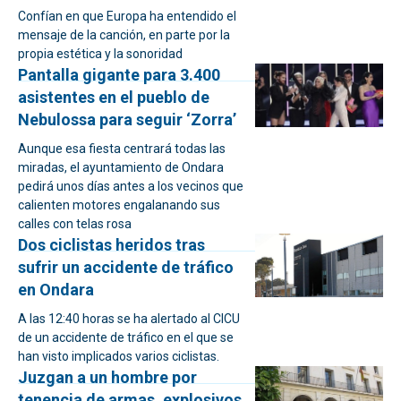
Confían en que Europa ha entendido el
mensaje de la canción, en parte por la
propia estética y la sonoridad
Pantalla gigante para 3.400
asistentes en el pueblo de
Nebulossa para seguir ‘Zorra’
Aunque esa fiesta centrará todas las
miradas, el ayuntamiento de Ondara
pedirá unos días antes a los vecinos que
calienten motores engalanando sus
calles con telas rosa
Dos ciclistas heridos tras
sufrir un accidente de tráfico
en Ondara
A las 12:40 horas se ha alertado al CICU
de un accidente de tráfico en el que se
han visto implicados varios ciclistas.
Juzgan a un hombre por
tenencia de armas, explosivos