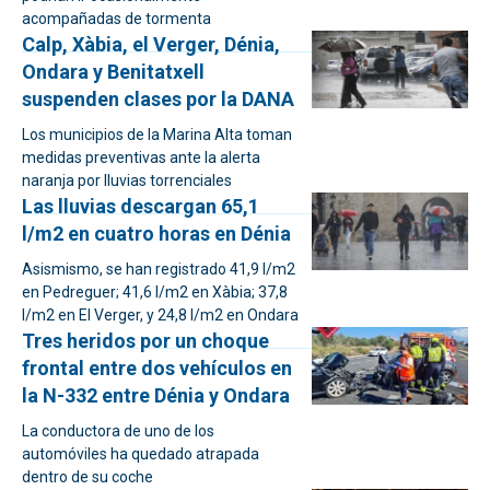
acompañadas de tormenta
Calp, Xàbia, el Verger, Dénia,
Ondara y Benitatxell
suspenden clases por la DANA
Los municipios de la Marina Alta toman
medidas preventivas ante la alerta
naranja por lluvias torrenciales
Las lluvias descargan 65,1
l/m2 en cuatro horas en Dénia
Asismismo, se han registrado 41,9 l/m2
en Pedreguer; 41,6 l/m2 en Xàbia; 37,8
l/m2 en El Verger, y 24,8 l/m2 en Ondara
Tres heridos por un choque
frontal entre dos vehículos en
la N-332 entre Dénia y Ondara
La conductora de uno de los
automóviles ha quedado atrapada
dentro de su coche