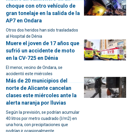
choque con otro vehículo de
gran tonelaje en la salida de la
AP7 en Ondara
Otros dos heridos han sido trasladados
al Hospital de Dénia
Muere el joven de 17 años que
sufrió un accidente de moto
en la CV-725 en Dénia
El menor, vecino de Ondara, se
accidentó este miércoles
Más de 20 municipios del
norte de Alicante cancelan
clases este miércoles ante la
alerta naranja por lluvias
Según la previsión, se podrían acumular
40 litros por metro cuadrado (l/m2) en
una hora, con precipitaciones que
podrían ir ocasionalmente