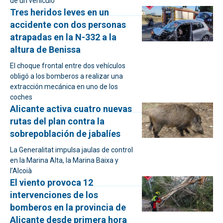
de un vehículo
Tres heridos leves en un
accidente con dos personas
atrapadas en la N-332 a la
altura de Benissa
El choque frontal entre dos vehículos
obligó a los bomberos a realizar una
extracción mecánica en uno de los
coches
Alicante activa cuatro nuevas
rutas del plan contra la
sobrepoblación de jabalíes
La Generalitat impulsa jaulas de control
en la Marina Alta, la Marina Baixa y
l’Alcoià
El viento provoca 12
intervenciones de los
bomberos en la provincia de
Alicante desde primera hora