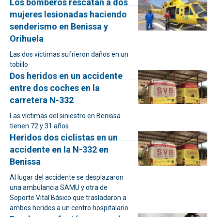
Los bomberos rescatan a dos
mujeres lesionadas haciendo
senderismo en Benissa y
Orihuela
Las dos víctimas sufrieron daños en un
tobillo
Dos heridos en un accidente
entre dos coches en la
carretera N-332
Las víctimas del siniestro en Benissa
tienen 72 y 31 años
Heridos dos ciclistas en un
accidente en la N-332 en
Benissa
Al lugar del accidente se desplazaron
una ambulancia SAMU y otra de
Soporte Vital Básico que trasladaron a
ambos heridos a un centro hospitalario