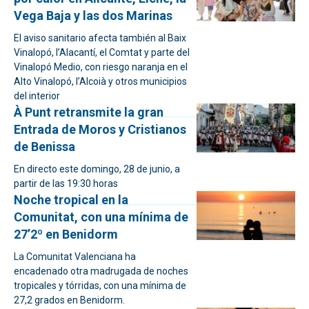
Vega Baja y las dos Marinas
El aviso sanitario afecta también al Baix
Vinalopó, l’Alacantí, el Comtat y parte del
Vinalopó Medio, con riesgo naranja en el
Alto Vinalopó, l’Alcoià y otros municipios
del interior
À Punt retransmite la gran
Entrada de Moros y Cristianos
de Benissa
En directo este domingo, 28 de junio, a
partir de las 19:30 horas
Noche tropical en la
Comunitat, con una mínima de
27’2º en Benidorm
La Comunitat Valenciana ha
encadenado otra madrugada de noches
tropicales y tórridas, con una mínima de
27,2 grados en Benidorm.