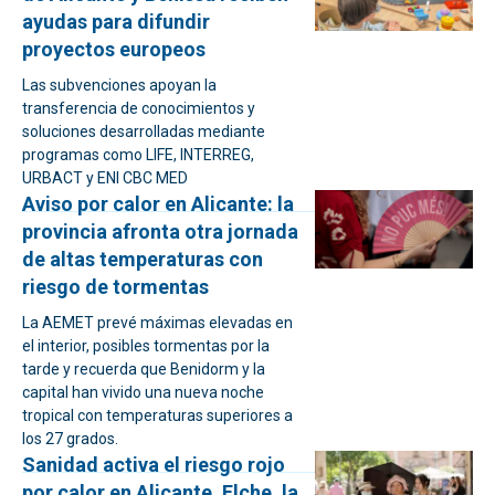
ayudas para difundir
proyectos europeos
Las subvenciones apoyan la
transferencia de conocimientos y
soluciones desarrolladas mediante
programas como LIFE, INTERREG,
URBACT y ENI CBC MED
Aviso por calor en Alicante: la
provincia afronta otra jornada
de altas temperaturas con
riesgo de tormentas
La AEMET prevé máximas elevadas en
el interior, posibles tormentas por la
tarde y recuerda que Benidorm y la
capital han vivido una nueva noche
tropical con temperaturas superiores a
los 27 grados.
Sanidad activa el riesgo rojo
por calor en Alicante, Elche, la