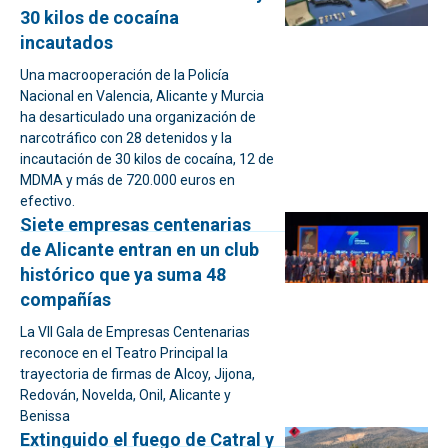
30 kilos de cocaína
incautados
Una macrooperación de la Policía
Nacional en Valencia, Alicante y Murcia
ha desarticulado una organización de
narcotráfico con 28 detenidos y la
incautación de 30 kilos de cocaína, 12 de
MDMA y más de 720.000 euros en
efectivo.
Siete empresas centenarias
de Alicante entran en un club
histórico que ya suma 48
compañías
La VII Gala de Empresas Centenarias
reconoce en el Teatro Principal la
trayectoria de firmas de Alcoy, Jijona,
Redován, Novelda, Onil, Alicante y
Benissa
Extinguido el fuego de Catral y