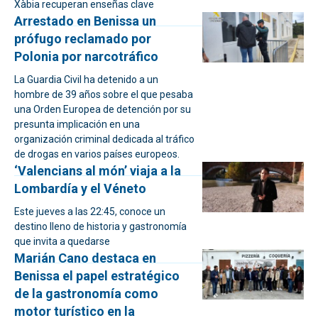
Xàbia recuperan enseñas clave
Arrestado en Benissa un
prófugo reclamado por
Polonia por narcotráfico
La Guardia Civil ha detenido a un
hombre de 39 años sobre el que pesaba
una Orden Europea de detención por su
presunta implicación en una
organización criminal dedicada al tráfico
de drogas en varios países europeos.
‘Valencians al món’ viaja a la
Lombardía y el Véneto
Este jueves a las 22:45, conoce un
destino lleno de historia y gastronomía
que invita a quedarse
Marián Cano destaca en
Benissa el papel estratégico
de la gastronomía como
motor turístico en la