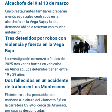
Alcachofa del 9 al 13 de marzo
Cinco restaurantes familiares preparan
menús especiales centrados en la
alcachofa de la Vega Baja y la alta
demanda obliga a reservar con mucha
antelación
Tres detenidos por robos con
violencia y fuerza en la Vega
Baja
La investigación comenzó a finales de
2025 tras varios hurtos en vehículos
en Almoradí. Los detenidos tienen entre
19 y 29 años.
Dos fallecidos en un accidente
de tráfico en Los Montesinos
El siniestro se ha producido esta
mañana a la altura del kilómetro 5,8 en
la carretera CV-945, cerca de Almoradí,
por causas desconocidas.