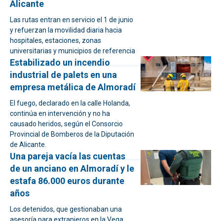
Alicante
Las rutas entran en servicio el 1 de junio
y refuerzan la movilidad diaria hacia
hospitales, estaciones, zonas
universitarias y municipios de referencia
Estabilizado un incendio
industrial de palets en una
empresa metálica de Almoradí
El fuego, declarado en la calle Holanda,
continúa en intervención y no ha
causado heridos, según el Consorcio
Provincial de Bomberos de la Diputación
de Alicante.
Una pareja vacía las cuentas
de un anciano en Almoradí y le
estafa 86.000 euros durante
años
Los detenidos, que gestionaban una
asesoría para extranjeros en la Vega