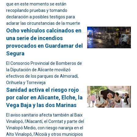
que en este momento se están
recopilando pruebas y tomando
declaración a posibles testigos para
aclarar las circunstancias de la muerte
Ocho vehículos calcinados en
una serie de incendios
provocados en Guardamar del
Segura
El Consorcio Provincial de Bomberos de
la Diputación de Alicante movilizó
efectivos de los parques de Almoradí,
Orihuela y Torrevieja
Sanidad activa el riesgo rojo
por calor en Alicante, Elche, la
Vega Baja y las dos Marinas
El aviso sanitario afecta también al Baix
Vinalopó, l’Alacantí, el Comtat y parte del
Vinalopó Medio, con riesgo naranja en el
Alto Vinalopó, l’Alcoià y otros municipios