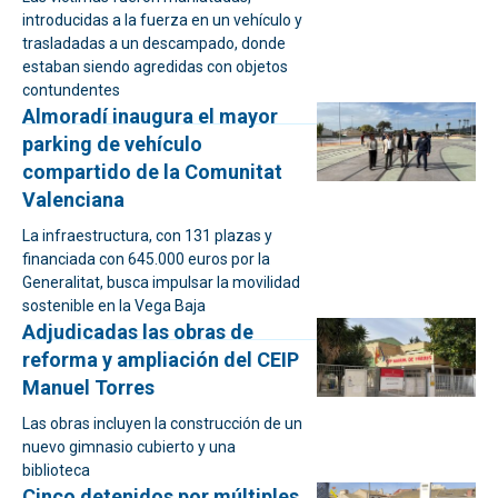
introducidas a la fuerza en un vehículo y
trasladadas a un descampado, donde
estaban siendo agredidas con objetos
contundentes
Almoradí inaugura el mayor
parking de vehículo
compartido de la Comunitat
Valenciana
La infraestructura, con 131 plazas y
financiada con 645.000 euros por la
Generalitat, busca impulsar la movilidad
sostenible en la Vega Baja
Adjudicadas las obras de
reforma y ampliación del CEIP
Manuel Torres
Las obras incluyen la construcción de un
nuevo gimnasio cubierto y una
biblioteca
Cinco detenidos por múltiples