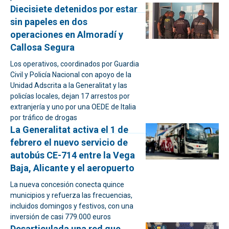
Diecisiete detenidos por estar
sin papeles en dos
operaciones en Almoradí y
Callosa Segura
Los operativos, coordinados por Guardia
Civil y Policía Nacional con apoyo de la
Unidad Adscrita a la Generalitat y las
policías locales, dejan 17 arrestos por
extranjería y uno por una OEDE de Italia
por tráfico de drogas
La Generalitat activa el 1 de
febrero el nuevo servicio de
autobús CE-714 entre la Vega
Baja, Alicante y el aeropuerto
La nueva concesión conecta quince
municipios y refuerza las frecuencias,
incluidos domingos y festivos, con una
inversión de casi 779.000 euros
Desarticulada una red que