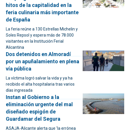
hitos de la capitalidad en la
feria culinaria más importante
de España
La feria reúne a 130 Estrellas Michelin y
Soles Repsol y espera más de 78.000
visitantes en la Institución Ferial
Alicantina
Dos detenidos en Almoradí
por un apuñalamiento en plena
vía pública
La víctima logró salvar la vida y ya ha
recibido el alta hospitalaria tras varios
días ingresada
Instan al Gobierno a la
eliminación urgente del mal
diseñado espigón de
Guardamar del Segura
ASAJA-Alicante alerta que 'la errónea