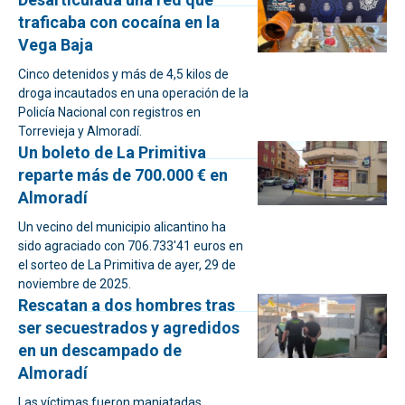
traficaba con cocaína en la
Vega Baja
Cinco detenidos y más de 4,5 kilos de
droga incautados en una operación de la
Policía Nacional con registros en
Torrevieja y Almoradí.
Un boleto de La Primitiva
reparte más de 700.000 € en
Almoradí
Un vecino del municipio alicantino ha
sido agraciado con 706.733'41 euros en
el sorteo de La Primitiva de ayer, 29 de
noviembre de 2025.
Rescatan a dos hombres tras
ser secuestrados y agredidos
en un descampado de
Almoradí
Las víctimas fueron maniatadas,