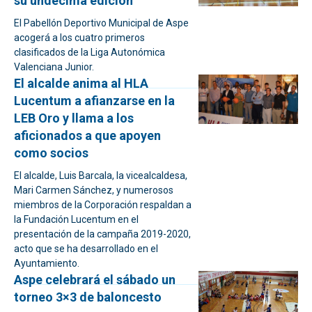
su undécima edición
El Pabellón Deportivo Municipal de Aspe
acogerá a los cuatro primeros
clasificados de la Liga Autonómica
Valenciana Junior.
El alcalde anima al HLA
Lucentum a afianzarse en la
LEB Oro y llama a los
aficionados a que apoyen
como socios
El alcalde, Luis Barcala, la vicealcaldesa,
Mari Carmen Sánchez, y numerosos
miembros de la Corporación respaldan a
la Fundación Lucentum en el
presentación de la campaña 2019-2020,
acto que se ha desarrollado en el
Ayuntamiento.
Aspe celebrará el sábado un
torneo 3×3 de baloncesto