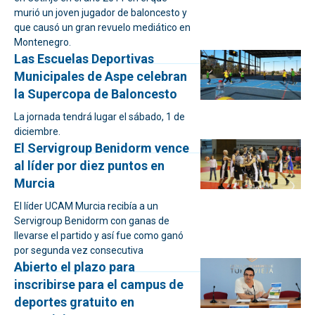
murió un joven jugador de baloncesto y
que causó un gran revuelo mediático en
Montenegro.
Las Escuelas Deportivas
Municipales de Aspe celebran
la Supercopa de Baloncesto
La jornada tendrá lugar el sábado, 1 de
diciembre.
El Servigroup Benidorm vence
al líder por diez puntos en
Murcia
El líder UCAM Murcia recibía a un
Servigroup Benidorm con ganas de
llevarse el partido y así fue como ganó
por segunda vez consecutiva
Abierto el plazo para
inscribirse para el campus de
deportes gratuito en