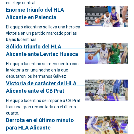
es el eje central.
Enorme triunfo del HLA
Alicante en Palencia
El equipo alicantino se lleva una heroica
victoria en un partido marcado por las
bajas lucentinas
Sólido triunfo del HLA
Alicante ante Levitec Huesca
El equipo lucentino se reencuentra con
la victoria en una noche en la que
debutaron los hermanos Gálvez
Victoria de carácter del HLA
Alicante ante el CB Prat
El equipo lucentino se impone a CB Prat
tras una gran remontada en el último
cuarto.
Derrota en el último minuto
para HLA Alicante