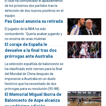
El club ha comunicado el aplazamiento
de los próximos dos partidos tras la
detección de dos nuevos positivos en el
equipo.
Pau Gasol anuncia su retirada
El jugador de la NBA ha sido
contundente: 'Quería acabar jugando y
no encima de unas muletas'.
El coraje de España le
devuelve a la final tras dos
prórrogas ante Australia
La selección española de baloncesto se
ha clasificado este viernes para la final
del Mundial de China después de
imponerse a Australia en un duelo
histórico que ha necesitado de dos
prórrogas para su resolución (95-88).
El Memorial Miguel Iborra de
Baloncesto de Aspe alcanza