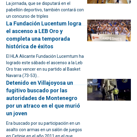
La jornada, que se disputará en el
pabellón deportivo, también contará con
un concurso de triples
La Fundación Lucentum logra
el ascenso a LEB Oro y
completa una temporada
histórica de éxitos
El HLA Alicante Fundación Lucemtum ha
logrado este sábado el ascenso a la Leb
Oro tras vencer en su partido al Basket
Navarra (73-53)...
Detenido en Villajoyosa un
fugitivo buscado por las
autoridades de Montenegro
por un atraco en el que murió
un joven
Era buscado por su participación en un
asalto con armas en un salón de juegos
en Cetinje en el año 2011 en el que