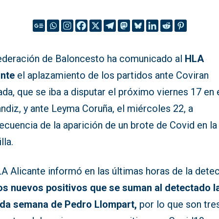
ederación de Baloncesto ha comunicado al
HLA
ante
el aplazamiento de los partidos ante Coviran
da, que se iba a disputar el próximo viernes 17 en 
ndiz, y ante Leyma Coruña, el miércoles 22, a
cuencia de la aparición de un brote de Covid en la
lla.
A Alicante informó en las últimas horas de la dete
os nuevos positivos que se suman al detectado l
da semana de Pedro Llompart,
por lo que son tre