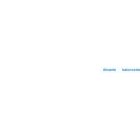
Alicante
baloncest