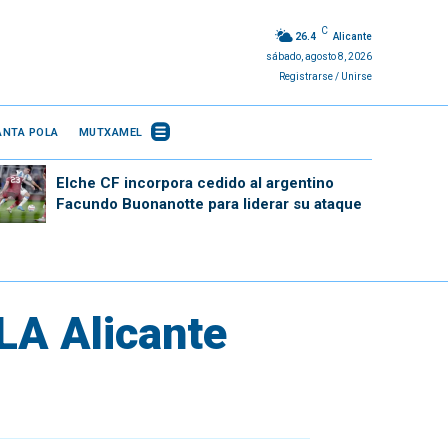
C
26.4
Alicante
sábado, agosto 8, 2026
Registrarse / Unirse
ANTA POLA
MUTXAMEL
Elche CF incorpora cedido al argentino
Facundo Buonanotte para liderar su ataque
HLA Alicante