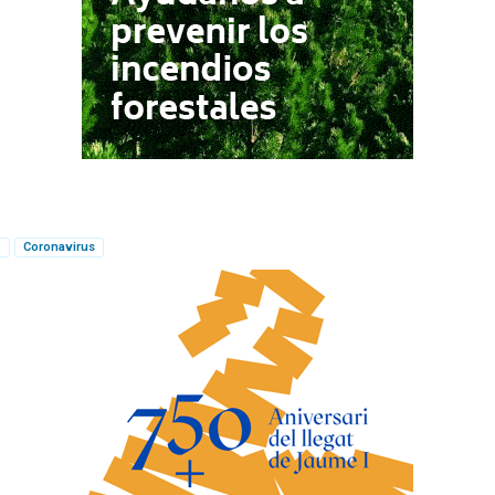
o
Coronavirus