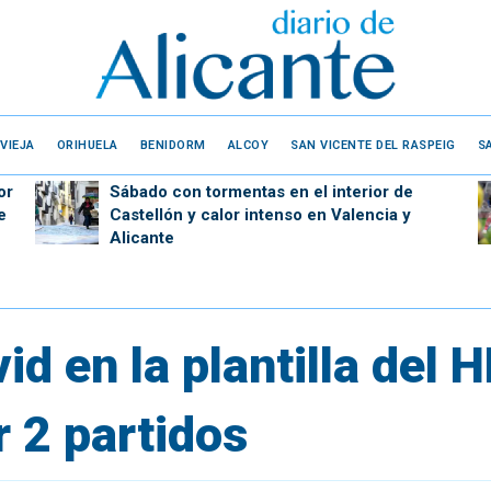
VIEJA
ORIHUELA
BENIDORM
ALCOY
SAN VICENTE DEL RASPEIG
S
or
Sábado con tormentas en el interior de
e
Castellón y calor intenso en Valencia y
Alicante
id en la plantilla del 
r 2 partidos