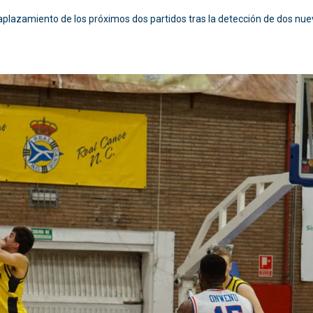
aplazamiento de los próximos dos partidos tras la detección de dos nuev