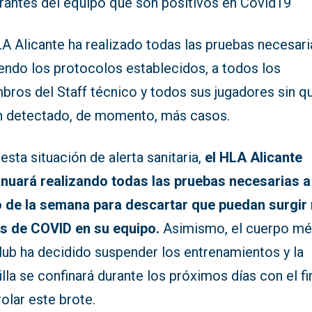
grantes del equipo que son positivos en Covid19
A Alicante ha realizado todas las pruebas necesari
iendo los protocolos establecidos, a todos los
bros del Staff técnico y todos sus jugadores sin q
n detectado, de momento, más casos.
esta situación de alerta sanitaria,
el HLA Alicante
inuará realizando todas las pruebas necesarias a
o de la semana para descartar que puedan surgir
s de COVID en su equipo.
Asimismo, el cuerpo mé
lub ha decidido suspender los entrenamientos y la
illa se confinará durante los próximos días con el fi
olar este brote.