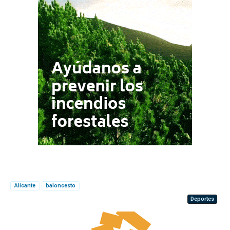
Alicante
baloncesto
Deportes