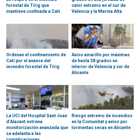
forestal de Tírig que
calor extremo en el sur de
mantiene confinada a Catí
Valencia y la Marina Alta
Ordenan el confinamiento de
Aviso amarillo por máximas
Catí por el avance del
de hasta 38 grados en
incendio forestal de Tírig
interior de Valencia y sur de
Alicante
La UCI del Hospital Sant Joan
Riesgo extremo de incendios
d’Alacant estrena
en la Comunitat y aviso por
monitorización avanzada que
tormentas secas en Alicante
se adelanta a las
complicaciones