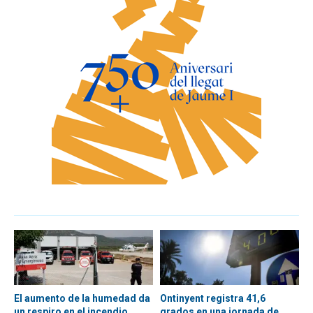
El aumento de la humedad da
Ontinyent registra 41,6
un respiro en el incendio
grados en una jornada de