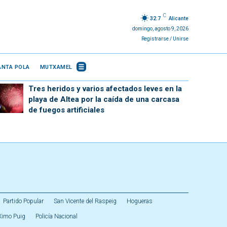
C
32.7
Alicante
domingo, agosto 9, 2026
Registrarse / Unirse
ANTA POLA
MUTXAMEL
Tres heridos y varios afectados leves en la
playa de Altea por la caída de una carcasa
de fuegos artificiales
Partido Popular
San Vicente del Raspeig
Hogueras
Ximo Puig
Policía Nacional