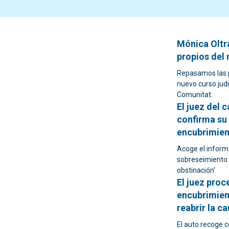
Mónica Oltr
propios del 
Repasamos las p
nuevo curso judi
Comunitat.
El juez del 
confirma su
encubrimien
Acoge el inform
sobreseimiento '
obstinación'
El juez proc
encubrimien
reabrir la c
El auto recoge 