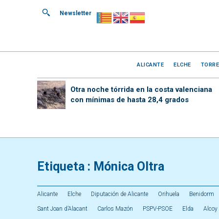
Newsletter
ALICANTE
ELCHE
TORRE
Otra noche tórrida en la costa valenciana
con mínimas de hasta 28,4 grados
Etiqueta :
Mónica Oltra
Alicante
Elche
Diputación de Alicante
Orihuela
Benidorm
Sant Joan d’Alacant
Carlos Mazón
PSPV-PSOE
Elda
Alcoy