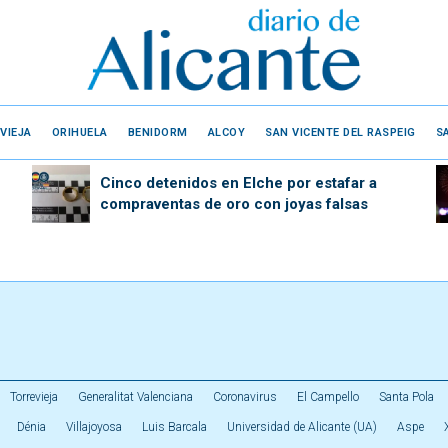
VIEJA
ORIHUELA
BENIDORM
ALCOY
SAN VICENTE DEL RASPEIG
S
Cinco detenidos en Elche por estafar a
compraventas de oro con joyas falsas
Torrevieja
Generalitat Valenciana
Coronavirus
El Campello
Santa Pola
Dénia
Villajoyosa
Luis Barcala
Universidad de Alicante (UA)
Aspe