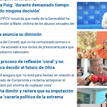
a Puig: ‘durante demasiado tiempo
do ninguna decisión’
l PPCV recuerda que nadie de la Generalitat ha
erdón a Maite, víctima de los abusos sexuales del
a anuncia su dimisión
ta del Consell, que no ha comunicado primero a
, ha acusado a sus socios de presionarla para que
obierno valenciano
 proceso de reflexión ‘coral’ y no
ara decidir el futuro de Oltra
ll asegura que 'no está para fiestas' en relación al
bado de Compromís y reclama 'anteponer el
tànic por encima de cualquier cosa'
ta dimitir y reitera que su imputación
a ‘cacería política de la extrema