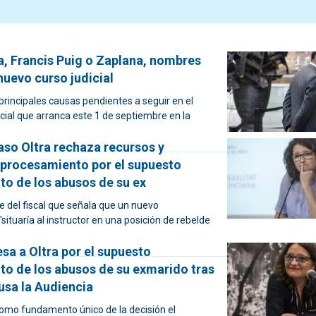
a, Francis Puig o Zaplana, nombres
nuevo curso judicial
rincipales causas pendientes a seguir en el
cial que arranca este 1 de septiembre en la
caso Oltra rechaza recursos y
 procesamiento por el supuesto
to de los abusos de su ex
e del fiscal que señala que un nuevo
situaría al instructor en una posición de rebelde
esa a Oltra por el supuesto
to de los abusos de su exmarido tras
ausa la Audiencia
como fundamento único de la decisión el