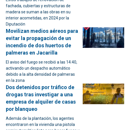
fachada, cubiertas y estructuras de
madera se suman a las obras en su
interior acometidas, en 2024 por la
Diputación
Movilizan medios aéreos para
evitar la propagación de un
incendio de dos huertos de
palmeras en Jacarilla
El aviso del fuego se recibió a las 14:40,
activando un despacho automático
debido a la alta densidad de palmeras
en la zona
Dos detenidos por tráfico de
drogas tras investigar a una
empresa de alquiler de casas
por blanqueo
Además de la plantación, los agentes
encontraron en la vivienda una pistola