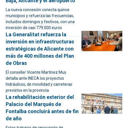
Baja, Alicante y el aeropuerto
La nueva concesión conecta quince
municipios y refuerza las frecuencias,
incluidos domingos y festivos, con una
inversión de casi 779.000 euros
La Generalitat refuerza la
inversión en infraestructuras
estratégicas de Alicante con
más de 400 millones del Plan
de Obras
El conseller Vicente Martínez Mus
detalla ante INECA los proyectos
hidráulicos, de movilidad y carreteras
previstos en la provincia
La rehabilitación exterior del
Palacio del Marqués de
Fontalba concluirá antes de fin
de año
Estos trabajos de renovación de