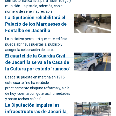
semiautomática lista para hacer fuego y
munición. La pistola, además, con el
número de serie inapreciable
La Diputación rehabilitará el
Palacio de los Marqueses de
Fontalba en Jacarilla
La iniciativa permitirá que este edificio
pueda abrir sus puertas al público y
acoger la celebración de actos
El cuartel de la Guardia Civil
de Jacarilla se va a la Casa de
la Cultura por estado ‘ruinoso’
Desde su puesta en marcha en 1916,
este cuartel 'no ha recibido
prácticamente ninguna reforma y, a día
de hoy, cuenta con goteras, humedades
y hasta techos caídos'
La Diputación impulsa las
infraestructuras de Jacarilla,