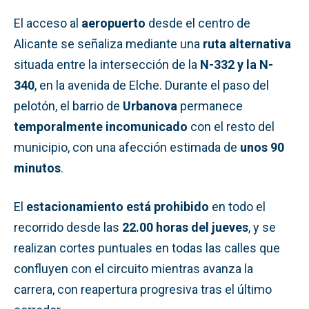
El acceso al
aeropuerto
desde el centro de
Alicante se señaliza mediante una
ruta alternativa
situada entre la intersección de la
N-332 y la N-
340
, en la avenida de Elche. Durante el paso del
pelotón, el barrio de
Urbanova
permanece
temporalmente incomunicado
con el resto del
municipio, con una afección estimada de
unos 90
minutos
.
El
estacionamiento está prohibido
en todo el
recorrido desde las
22.00 horas del jueves
, y se
realizan cortes puntuales en todas las calles que
confluyen con el circuito mientras avanza la
carrera, con reapertura progresiva tras el último