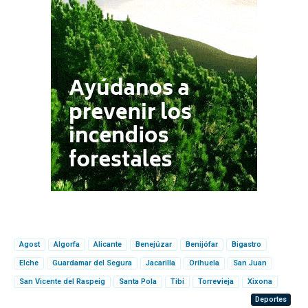
Agost
Algorfa
Alicante
Benejúzar
Benijófar
Bigastro
Elche
Guardamar del Segura
Jacarilla
Orihuela
San Juan
San Vicente del Raspeig
Santa Pola
Tibi
Torrevieja
Xixona
Deportes