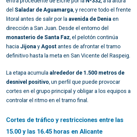
entra procedente de Elche por la
N-332
, a la altura
del
Saladar de Aguamarga
, y recorre todo el frente
litoral antes de salir por la
avenida de Denia
en
dirección a San Juan. Desde el entorno del
monasterio de Santa Faz
, el pelotón continúa
hacia
Jijona
y
Agost
antes de afrontar el tramo
definitivo hasta la meta en San Vicente del Raspeig.
La etapa acumula
alrededor de 1.500 metros de
desnivel positivo
, un perfil que puede provocar
cortes en el grupo principal y obligar a los equipos a
controlar el ritmo en el tramo final.
Cortes de tráfico y restricciones entre las
15.00 y las 16.45 horas en Alicante