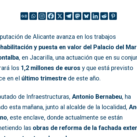
putación de Alicante avanza en los trabajos
ehabilitación y puesta en valor del Palacio del Ma
ontalba
, en Jacarilla, una actuación que en su conju
rará los
1,2 millones de euros
y que está previsto
ice en el
último trimestre
de este año.
putado de Infraestructuras,
Antonio Bernabeu
, ha
ado esta mañana, junto al alcalde de la localidad,
An
ino
, este enclave, donde actualmente se están
etiendo las
obras de reforma de la fachada exter