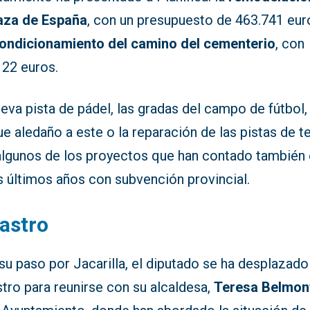
laza de España
, con un presupuesto de 463.741 euro
ondicionamiento del camino del cementerio
, con
122 euros.
eva pista de pádel, las gradas del campo de fútbol, 
e aledaño a este o la reparación de las pistas de t
algunos de los proyectos que han contado también
s últimos años con subvención provincial.
astro
su paso por Jacarilla, el diputado se ha desplazado
tro para reunirse con su alcaldesa,
Teresa Belmon