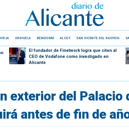
VIEJA
ORIHUELA
BENIDORM
ALCOY
SAN VICENTE DEL RASPEIG
S
El fundador de Finetwork logra que citen al
on
CEO de Vodafone como investigado en
Alicante
ón exterior del Palacio
irá antes de fin de añ