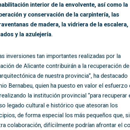
habilitación interior de la envolvente, así como la
peración y conservación de la carpintería, las
raventanas de madera, la vidriera de la escalera, 
ados y la azulejería
.
s inversiones tan importantes realizadas por la
ación de Alicante contribuirán a la recuperación de
arquitectónica de nuestra provincia”, ha destacado
nio Bernabeu, quien ha puesto en valor el esfuerzo
realizando la institución provincial “para recuperar 
so legado cultural e histórico que atesoran los
cipios, de forma especial los más pequeños que, s
ra colaboración, difícilmente podrían afrontar el c