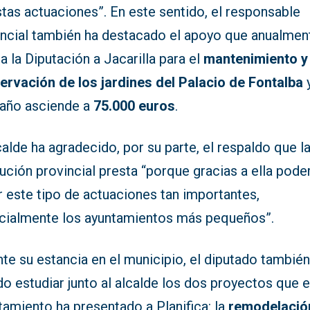
tas actuaciones”. En este sentido, el responsable
incial también ha destacado el apoyo que anualmen
a la Diputación a Jacarilla para el
mantenimiento y
ervación de los jardines del Palacio de Fontalba
 año asciende a
75.000 euros
.
calde ha agradecido, por su parte, el respaldo que l
tución provincial presta “porque gracias a ella po
 este tipo de actuaciones tan importantes,
cialmente los ayuntamientos más pequeños”.
te su estancia en el municipio, el diputado también
o estudiar junto al alcalde los dos proyectos que e
amiento ha presentado a Planifica: la
remodelació