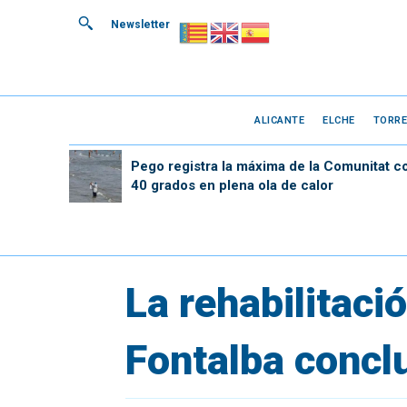
Newsletter
ALICANTE
ELCHE
TORRE
Pego registra la máxima de la Comunitat c
40 grados en plena ola de calor
La rehabilitaci
Fontalba conclu