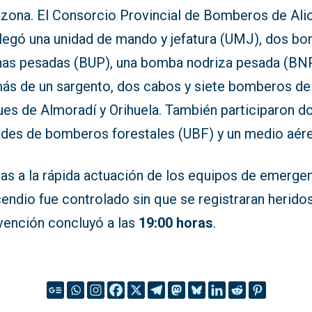
a zona. El Consorcio Provincial de Bomberos de Ali
legó una unidad de mando y jefatura (UMJ), dos b
nas pesadas (BUP), una bomba nodriza pesada (BNP
ás de un sargento, dos cabos y siete bomberos de
ues de Almoradí y Orihuela. También participaron d
ades de bomberos forestales (UBF) y un medio aér
as a la rápida actuación de los equipos de emergen
cendio fue controlado sin que se registraran heridos
rvención concluyó a las
19:00 horas
.