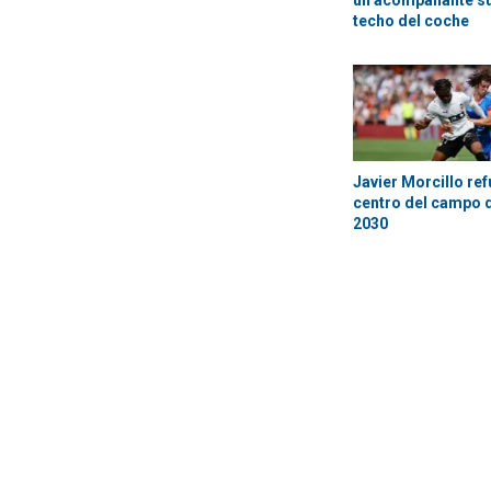
un acompañante su
techo del coche
Javier Morcillo ref
centro del campo d
2030