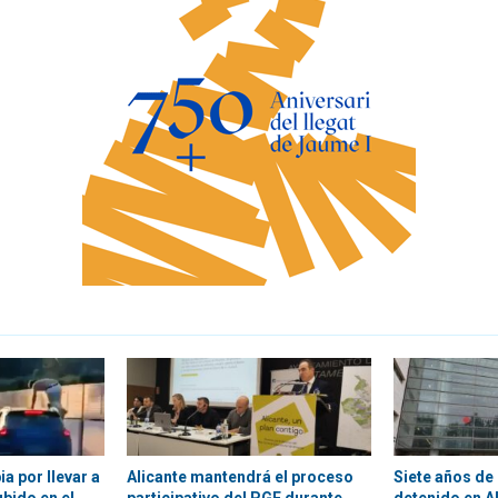
a por llevar a
Alicante mantendrá el proceso
Siete años de 