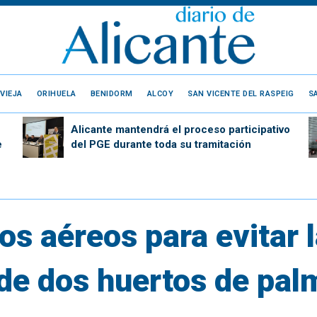
VIEJA
ORIHUELA
BENIDORM
ALCOY
SAN VICENTE DEL RASPEIG
S
Alicante mantendrá el proceso participativo
e
del PGE durante toda su tramitación
os aéreos para evitar 
 de dos huertos de pal