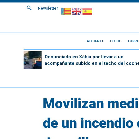
Newsletter
ALICANTE
ELCHE
TORRE
Denunciado en Xàbia por llevar a un
acompañante subido en el techo del coch
Movilizan medi
de un incendio