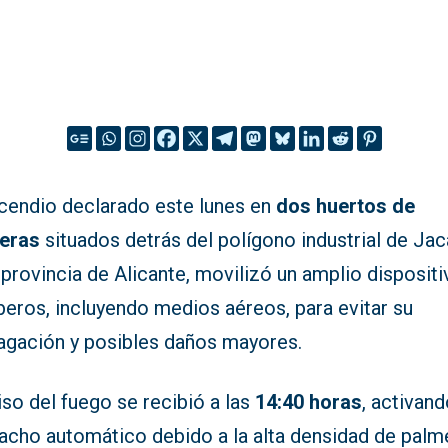
ncendio declarado este lunes en
dos huertos de
eras
situados detrás del polígono industrial de Jaca
 provincia de Alicante, movilizó un amplio disposit
eros, incluyendo medios aéreos, para evitar su
agación y posibles daños mayores.
iso del fuego se recibió a las
14:40 horas
, activand
acho automático debido a la alta densidad de palm