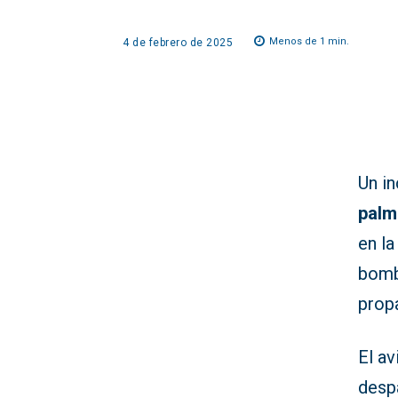
Menos de 1
min.
4 de febrero de 2025
Un i
palm
en la
bomb
prop
El av
desp