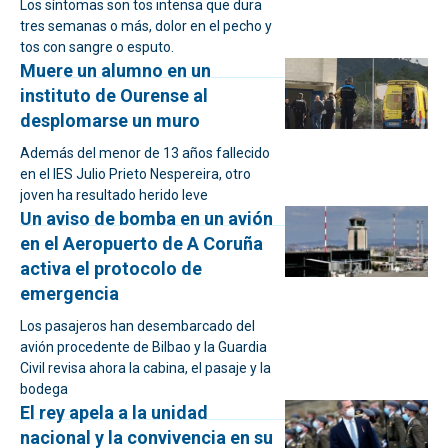
Los síntomas son tos intensa que dura
tres semanas o más, dolor en el pecho y
tos con sangre o esputo.
Muere un alumno en un
instituto de Ourense al
desplomarse un muro
Además del menor de 13 años fallecido
en el IES Julio Prieto Nespereira, otro
joven ha resultado herido leve
Un aviso de bomba en un avión
en el Aeropuerto de A Coruña
activa el protocolo de
emergencia
Los pasajeros han desembarcado del
avión procedente de Bilbao y la Guardia
Civil revisa ahora la cabina, el pasaje y la
bodega
El rey apela a la unidad
nacional y la convivencia en su