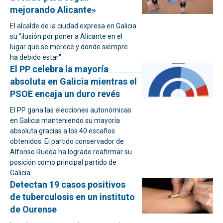
mejorando Alicante»
El alcalde de la ciudad expresa en Galicia
su "ilusión por poner a Alicante en el
lugar que se merece y donde siempre
ha debido estar".
El PP celebra la mayoría
absoluta en Galicia mientras el
PSOE encaja un duro revés
El PP gana las elecciones autonómicas
en Galicia manteniendo su mayoría
absoluta gracias a los 40 escaños
obtenidos. El partido conservador de
Alfonso Rueda ha logrado reafirmar su
posición como principal partido de
Galicia.
Detectan 19 casos positivos
de tuberculosis en un instituto
de Ourense