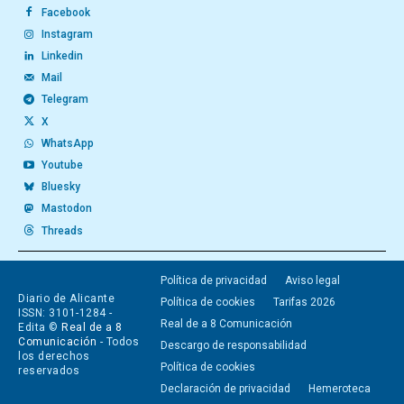
Facebook
Instagram
Linkedin
Mail
Telegram
X
WhatsApp
Youtube
Bluesky
Mastodon
Threads
Política de privacidad
Aviso legal
Diario de Alicante
Política de cookies
Tarifas 2026
ISSN: 3101-1284 -
Real de a 8 Comunicación
Edita ©
Real de a 8
Comunicación
- Todos
Descargo de responsabilidad
los derechos
Política de cookies
reservados
Declaración de privacidad
Hemeroteca