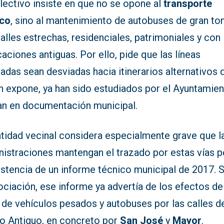
lectivo insiste en que no se opone al
transporte
ico
, sino al mantenimiento de autobuses de gran ton
alles estrechas, residenciales, patrimoniales y con
caciones antiguas. Por ello, pide que las líneas
adas sean desviadas hacia itinerarios alternativos 
n expone, ya han sido estudiados por el Ayuntamien
ran en documentación municipal.
ntidad vecinal considera especialmente grave que l
nistraciones mantengan el trazado por estas vías p
istencia de un informe técnico municipal de 2017. 
ociación, ese informe ya advertía de los efectos de
 de vehículos pesados y autobuses por las calles d
o Antiguo, en concreto por
San José
y
Mayor
.