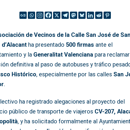
sociación de Vecinos de la Calle San José de San
 d’Alacant
ha presentado
500 firmas
ante el
tamiento y la
Generalitat Valenciana
para reclamar
ión definitiva al paso de autobuses y tráfico pesad
sco Histórico
, especialmente por las calles
San J
or
.
lectivo ha registrado alegaciones al proyecto del
cio público de transporte de viajeros
CV-207, Alac
opolità
, y ha solicitado formalmente al Ayuntamien