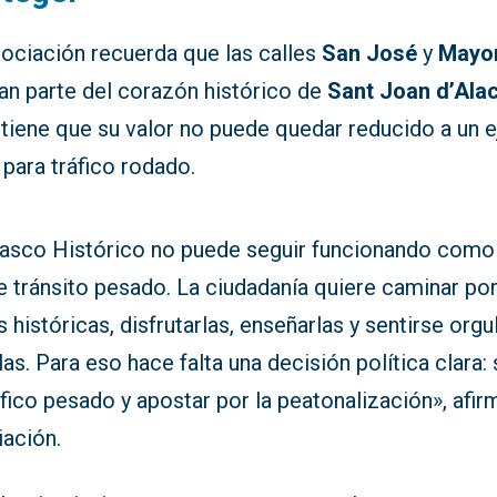
sociación recuerda que las calles
San José
y
Mayo
an parte del corazón histórico de
Sant Joan d’Ala
tiene que su valor no puede quedar reducido a un e
para tráfico rodado.
Casco Histórico no puede seguir funcionando como
e tránsito pesado. La ciudadanía quiere caminar po
s históricas, disfrutarlas, enseñarlas y sentirse orgu
las. Para eso hace falta una decisión política clara:
áfico pesado y apostar por la peatonalización», afir
iación.