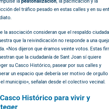
impulse la
peatonalización
, la pacificación y la
icción del tráfico pesado en estas calles y en su en
diato.
e la asociación consideran que el respaldo ciudad
estra que la reivindicación no responde a una quej
da. «Nos dijeron que éramos veinte votos. Estas fi
estran que la ciudadanía de Sant Joan sí quiere
ger su Casco Histórico, pasear por sus calles y
perar un espacio que debería ser motivo de orgullo
el municipio», señalan desde el colectivo vecinal.
Casco Histórico para vivir y
teger