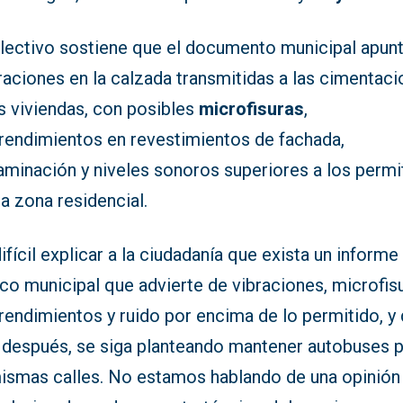
olectivo sostiene que el documento municipal apun
raciones en la calzada transmitidas a las cimentac
s viviendas, con posibles
microfisuras
,
rendimientos en revestimientos de fachada,
aminación y niveles sonoros superiores a los permi
a zona residencial.
ifícil explicar a la ciudadanía que exista un informe
co municipal que advierte de vibraciones, microfis
endimientos y ruido por encima de lo permitido, y 
 después, se siga planteando mantener autobuses 
mismas calles. No estamos hablando de una opinión