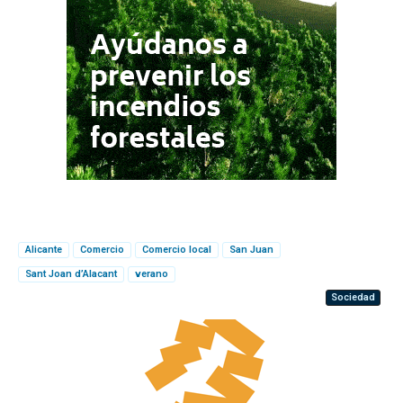
Alicante
Comercio
Comercio local
San Juan
Sant Joan d’Alacant
verano
Sociedad