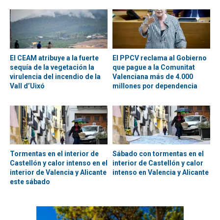
El CEAM atribuye a la fuerte
El PPCV reclama al Gobierno
sequía de la vegetación la
que pague a la Comunitat
virulencia del incendio de la
Valenciana más de 4.000
Vall d’Uixó
millones por dependencia
Tormentas en el interior de
Sábado con tormentas en el
Castellón y calor intenso en el
interior de Castellón y calor
interior de Valencia y Alicante
intenso en Valencia y Alicante
este sábado