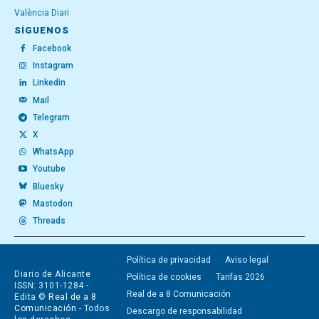
València Diari
SÍGUENOS
Facebook
Instagram
Linkedin
Mail
Telegram
X
WhatsApp
Youtube
Bluesky
Mastodon
Threads
Política de privacidad
Aviso legal
Diario de Alicante
Política de cookies
Tarifas 2026
ISSN: 3101-1284 -
Real de a 8 Comunicación
Edita ©
Real de a 8
Comunicación
- Todos
Descargo de responsabilidad