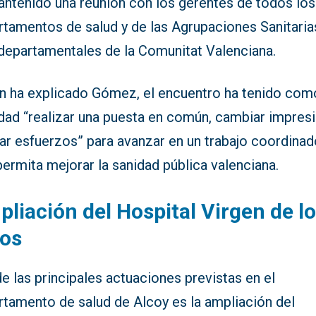
antenido una reunión con los gerentes de todos los
rtamentos de salud y de las Agrupaciones Sanitaria
rdepartamentales de la Comunitat Valenciana.
n ha explicado Gómez, el encuentro ha tenido com
idad “realizar una puesta en común, cambiar impres
nar esfuerzos” para avanzar en un trabajo coordina
ermita mejorar la sanidad pública valenciana.
liación del Hospital Virgen de l
ios
e las principales actuaciones previstas en el
rtamento de salud de Alcoy es la ampliación del