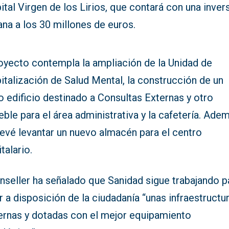
tal Virgen de los Lirios, que contará con una inver
na a los 30 millones de euros.
royecto contempla la ampliación de la Unidad de
talización de Salud Mental, la construcción de un
 edificio destinado a Consultas Externas y otro
ble para el área administrativa y la cafetería. Ade
revé levantar un nuevo almacén para el centro
talario.
nseller ha señalado que Sanidad sigue trabajando p
 a disposición de la ciudadanía “unas infraestructu
rnas y dotadas con el mejor equipamiento