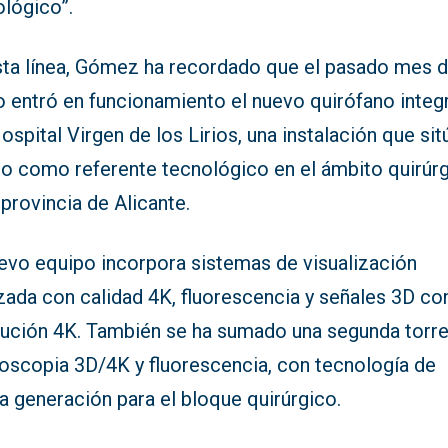
ológico”.
sta línea, Gómez ha recordado que el pasado mes 
o entró en funcionamiento el nuevo quirófano integ
ospital Virgen de los Lirios, una instalación que sit
ro como referente tecnológico en el ámbito quirúr
 provincia de Alicante.
uevo equipo incorpora sistemas de visualización
zada con calidad 4K, fluorescencia y señales 3D co
lución 4K. También se ha sumado una segunda torr
roscopia 3D/4K y fluorescencia, con tecnología de
a generación para el bloque quirúrgico.