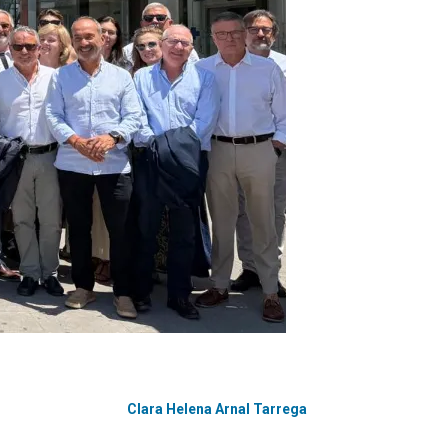
Clara Helena Arnal Tarrega