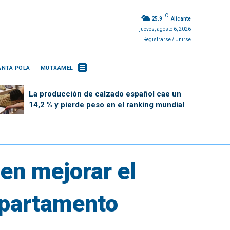
C
25.9
Alicante
jueves, agosto 6, 2026
Registrarse / Unirse
ANTA POLA
MUTXAMEL
La producción de calzado español cae un
14,2 % y pierde peso en el ranking mundial
en mejorar el
departamento