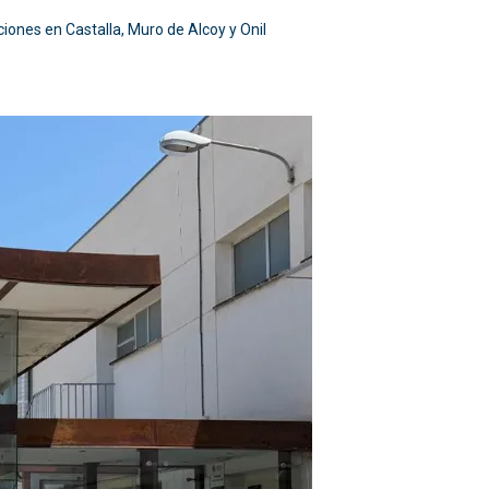
ciones en Castalla, Muro de Alcoy y Onil