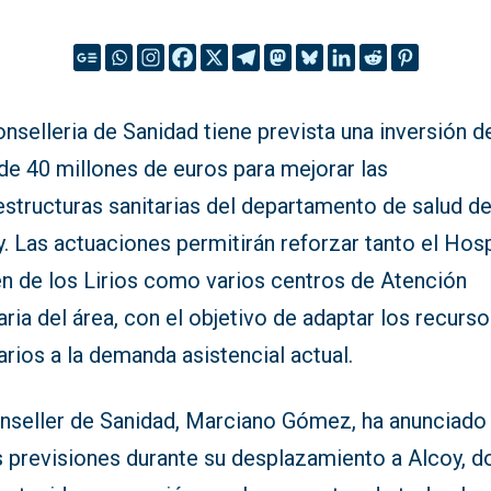
nselleria de Sanidad tiene prevista una inversión d
de 40 millones de euros para mejorar las
estructuras sanitarias del departamento de salud d
. Las actuaciones permitirán reforzar tanto el Hosp
en de los Lirios como varios centros de Atención
ria del área, con el objetivo de adaptar los recurs
arios a la demanda asistencial actual.
onseller de Sanidad, Marciano Gómez, ha anunciado
s previsiones durante su desplazamiento a Alcoy, 