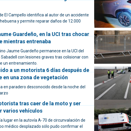
 de El Campello identifica al autor de un accidente
hebuena y permite reparar daños de 12.000
Jaume Guardeño, en la UCI tras chocar
e mientras entrenaba
cantino Jaume Guardeño permanece en la UCI del
e Sabadell con lesiones graves tras colisionar con
e un entrenamiento.
cido a un motorista 6 días después de
e en una zona de vegetación
a en paradero desconocido desde la noche del
arzo
orista tras caer de la moto y ser
r varios vehículos
ía lugar en la autovía A-70 de circunvalación de
uipo médico desplazado sólo pudo confirmar el