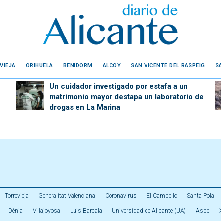
VIEJA
ORIHUELA
BENIDORM
ALCOY
SAN VICENTE DEL RASPEIG
S
Un cuidador investigado por estafa a un
matrimonio mayor destapa un laboratorio de
drogas en La Marina
Torrevieja
Generalitat Valenciana
Coronavirus
El Campello
Santa Pola
Dénia
Villajoyosa
Luis Barcala
Universidad de Alicante (UA)
Aspe