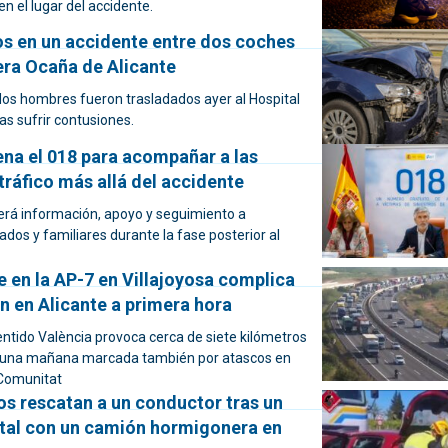
en el lugar del accidente.
os en un accidente entre dos coches
era Ocaña de Alicante
dos hombres fueron trasladados ayer al Hospital
as sufrir contusiones.
ena el 018 para acompañar a las
tráfico más allá del accidente
cerá información, apoyo y seguimiento a
ados y familiares durante la fase posterior al
 en la AP-7 en Villajoyosa complica
ón en Alicante a primera hora
sentido València provoca cerca de siete kilómetros
n una mañana marcada también por atascos en
 Comunitat
s rescatan a un conductor tras un
tal con un camión hormigonera en