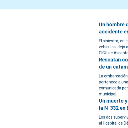
Un hombre d
accidente en
El siniestro, en
vehículos, dejó
CICU de Alicant
Rescatan con
de un catam
La embarcación s
pertenece a una
comunicada por 
municipal.
Un muerto y
la N-332 en 
Los dos supervi
al Hospital de D