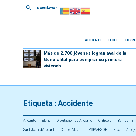
Newsletter
ALICANTE
ELCHE
TORRE
Más de 2.700 jóvenes logran aval de la
Generalitat para comprar su primera
vivienda
Etiqueta :
Accidente
Alicante
Elche
Diputación de Alicante
Orihuela
Benidorm
Sant Joan d’Alacant
Carlos Mazón
PSPV-PSOE
Elda
Alcoy