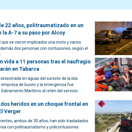
e 22 años, politraumatizado en un
 la A-7 a su paso por Alcoy
 el que se vieron implicados una moto y varios
 además dos personas con contusiones, según el
e
 vida a 11 personas tras el naufragio
arán en Tabarca
iniestrada en aguas del sureste de la isla
 empresa de buceo y la emergencia fue
Salvamento Marítimo al retén del servicio
 dos heridos en un choque frontal en
El Verger
vientes, ambos de 30 años, han sido trasladados
énia con politraumatismo y policontusiones