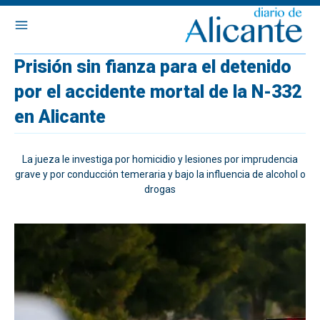
Prisión sin fianza para el detenido
por el accidente mortal de la N-332
en Alicante
La jueza le investiga por homicidio y lesiones por imprudencia
grave y por conducción temeraria y bajo la influencia de alcohol o
drogas