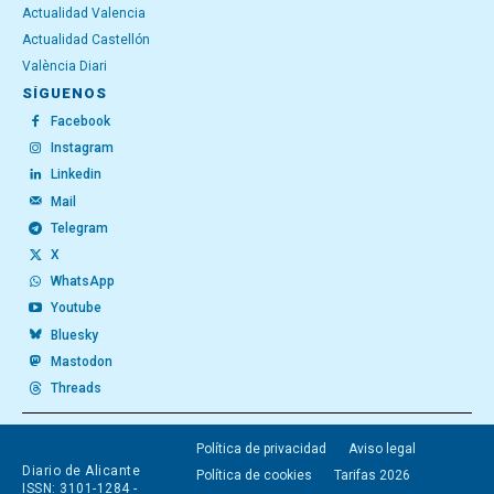
Actualidad Valencia
Actualidad Castellón
València Diari
SÍGUENOS
Facebook
Instagram
Linkedin
Mail
Telegram
X
WhatsApp
Youtube
Bluesky
Mastodon
Threads
Política de privacidad
Aviso legal
Diario de Alicante
Política de cookies
Tarifas 2026
ISSN: 3101-1284 -