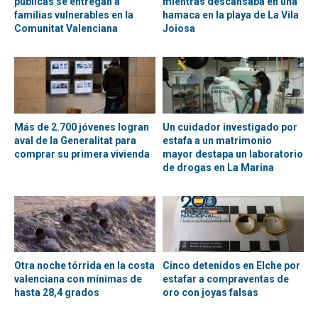
públicas se entregan a
mientras descansaba en una
familias vulnerables en la
hamaca en la playa de La Vila
Comunitat Valenciana
Joiosa
Más de 2.700 jóvenes logran
Un cuidador investigado por
aval de la Generalitat para
estafa a un matrimonio
comprar su primera vivienda
mayor destapa un laboratorio
de drogas en La Marina
Otra noche tórrida en la costa
Cinco detenidos en Elche por
valenciana con mínimas de
estafar a compraventas de
hasta 28,4 grados
oro con joyas falsas